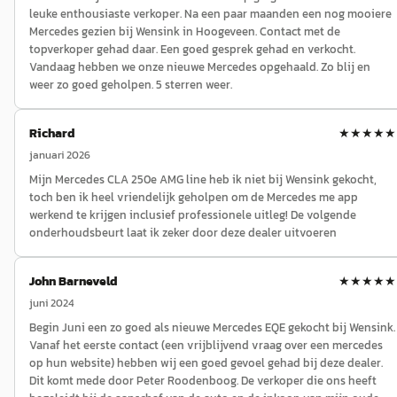
leuke enthousiaste verkoper. Na een paar maanden een nog mooiere
Mercedes gezien bij Wensink in Hoogeveen. Contact met de
topverkoper gehad daar. Een goed gesprek gehad en verkocht.
Vandaag hebben we onze nieuwe Mercedes opgehaald. Zo blij en
weer zo goed geholpen. 5 sterren weer.
Richard
★★★★★
januari 2026
Mijn Mercedes CLA 250e AMG line heb ik niet bij Wensink gekocht,
toch ben ik heel vriendelijk geholpen om de Mercedes me app
werkend te krijgen inclusief professionele uitleg! De volgende
onderhoudsbeurt laat ik zeker door deze dealer uitvoeren
John Barneveld
★★★★★
juni 2024
Begin Juni een zo goed als nieuwe Mercedes EQE gekocht bij Wensink.
Vanaf het eerste contact (een vrijblijvend vraag over een mercedes
op hun website) hebben wij een goed gevoel gehad bij deze dealer.
Dit komt mede door Peter Roodenboog. De verkoper die ons heeft