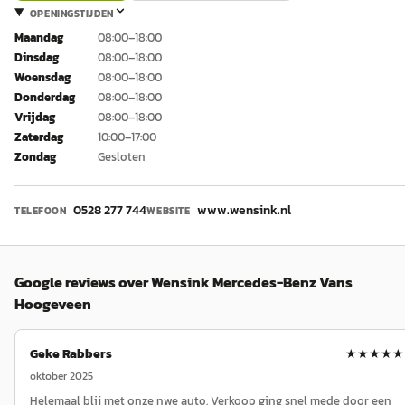
OPENINGSTIJDEN
Maandag
08:00–18:00
Dinsdag
08:00–18:00
Woensdag
08:00–18:00
Donderdag
08:00–18:00
Vrijdag
08:00–18:00
Zaterdag
10:00–17:00
Zondag
Gesloten
0528 277 744
www.wensink.nl
TELEFOON
WEBSITE
Google reviews over
Wensink Mercedes-Benz Vans
Hoogeveen
Geke Rabbers
★★★★★
oktober 2025
Helemaal blij met onze nwe auto. Verkoop ging snel mede door een