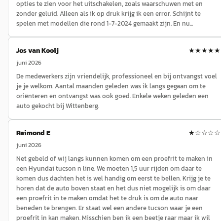
opties te zien voor het uitschakelen, zoals waarschuwen met en
zonder geluid. Alleen als ik op druk krijg ik een error. Schijnt te
spelen met modellen die rond 1-7-2024 gemaakt zijn. En nu...
Jos van Kooij
★★★★★
juni 2026
De medewerkers zijn vriendelijk, professioneel en bij ontvangst voel
je je welkom. Aantal maanden geleden was ik langs gegaan om te
oriënteren en ontvangst was ook goed. Enkele weken geleden een
auto gekocht bij Wittenberg.
Raimond E
★
☆☆☆☆
juni 2026
Net gebeld of wij langs kunnen komen om een proefrit te maken in
een Hyundai tucson n line. We moeten 1,5 uur rijden om daar te
komen dus dachten het is wel handig om eerst te bellen. Krijg je te
horen dat de auto boven staat en het dus niet mogelijk is om daar
een proefrit in te maken omdat het te druk is om de auto naar
beneden te brengen. Er staat wel een andere tucson waar je een
proefrit in kan maken. Misschien ben ik een beetje raar maar ik wil