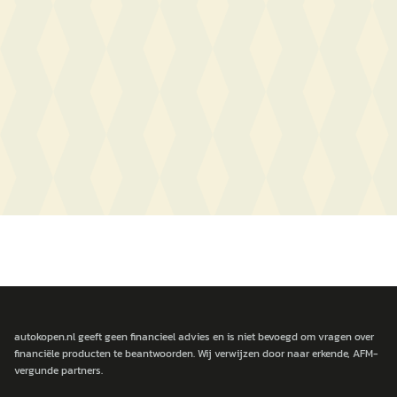
autokopen.nl geeft geen financieel advies en is niet bevoegd om vragen over
financiële producten te beantwoorden. Wij verwijzen door naar erkende, AFM-
vergunde partners.