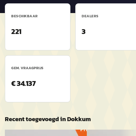
BESCHIKBAAR
DEALERS
221
3
GEM. VRAAGPRIJS
€ 34.137
Recent toegevoegd in
Dokkum
Nieuw binnen
Nieuw binnen