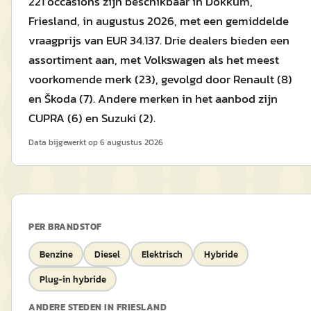
221 occasions zijn beschikbaar in Dokkum,
Friesland, in augustus 2026, met een gemiddelde
vraagprijs van EUR 34.137. Drie dealers bieden een
assortiment aan, met Volkswagen als het meest
voorkomende merk (23), gevolgd door Renault (8)
en Škoda (7). Andere merken in het aanbod zijn
CUPRA (6) en Suzuki (2).
Data bijgewerkt op
6 augustus 2026
PER BRANDSTOF
Benzine
Diesel
Elektrisch
Hybride
Plug-in hybride
ANDERE STEDEN IN
FRIESLAND