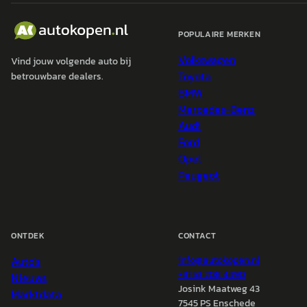
POPULAIRE MERKEN
Volkswagen
Vind jouw volgende auto bij
Toyota
betrouwbare dealers.
BMW
Mercedes-Benz
Audi
Ford
Opel
Peugeot
ONTDEK
CONTACT
Auto's
info@
autokopen.nl
+31 53 208 4490
Nieuws
Josink Maatweg 43
Marktdata
7545 PS Enschede