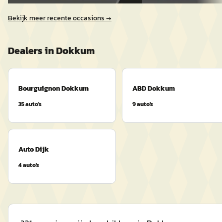
Bekijk meer recente occasions →
Dealers in
Dokkum
Bourguignon Dokkum
ABD Dokkum
35
auto's
9
auto's
Auto Dijk
4
auto's