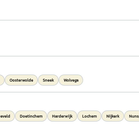
Oosterwolde
Sneek
Wolvega
eveld
Doetinchem
Harderwijk
Lochem
Nijkerk
Nuns