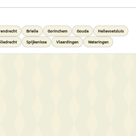
rendrecht
Brielle
Gorinchem
Gouda
Hellevoetsluis
Sliedrecht
Spijkenisse
Vlaardingen
Wateringen