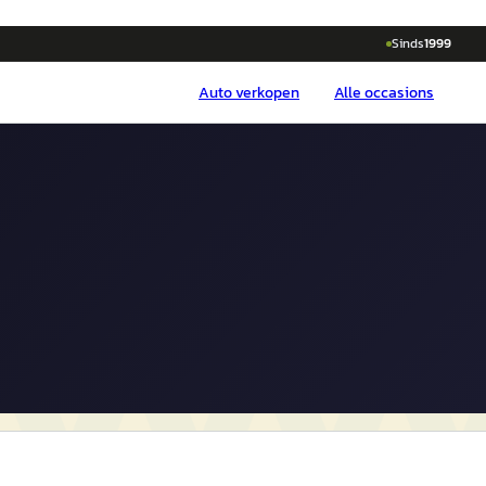
Sinds
1999
Auto
verkopen
Alle occasions