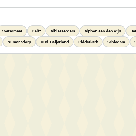
Zoetermeer
Delft
Alblasserdam
Alphen aan den Rijn
Ba
Numansdorp
Oud-Beijerland
Ridderkerk
Schiedam