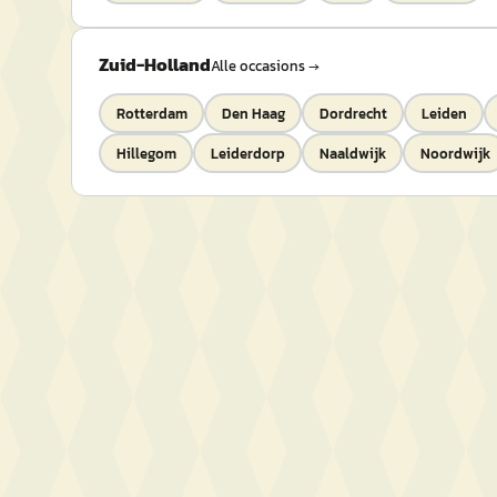
Zuid-Holland
Alle occasions →
Rotterdam
Den Haag
Dordrecht
Leiden
Hillegom
Leiderdorp
Naaldwijk
Noordwijk