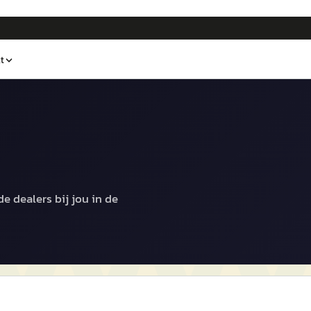
t
e dealers bij jou in de