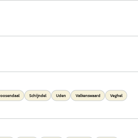
oosendaal
Schijndel
Uden
Valkenswaard
Veghel