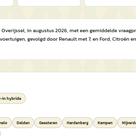
Overijssel, in augustus 2026, met een gemiddelde vraagprijs
rtuigen, gevolgd door Renault met 7, en Ford, Citroën en V
-in hybride
melo
Delden
Geesteren
Hardenberg
Kampen
Nijverd