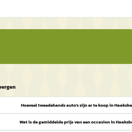
bergen
Hoeveel tweedehands auto's zijn er te koop in Haaksb
Wat is de gemiddelde prijs van een occasion in Haaks