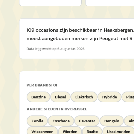
109 occasions zijn beschikbaar in Haaksbergen, 
meest aangeboden merken zijn Peugeot met 9 voe
Data bijgewerkt op
6 augustus 2026
PER BRANDSTOF
Benzine
Diesel
Elektrisch
Hybride
Plug
ANDERE STEDEN IN
OVERIJSSEL
Zwolle
Enschede
Deventer
Hengelo
Al
Vriezenveen
Wierden
Raalte
IJsselmuiden