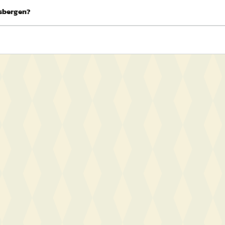
ksbergen?