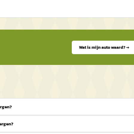
Wat is mijn auto waard? →
ergen?
bergen?