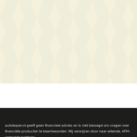
autokopen.nl geeft geen financieel advies en is niet bevoegd om vragen over
financiële producten te beantwoorden. Wij verwijzen door naar erkende, AFM-