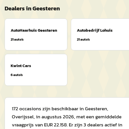
Dealers in
Geesteren
AutoHaarhuis Geesteren
Autobedrijf Lohuis
21
auto's
21
auto's
Kwint Cars
6
auto's
172 occasions zijn beschikbaar in Geesteren,
Overijssel, in augustus 2026, met een gemiddelde
vraagprijs van EUR 22.158. Er zijn 3 dealers actief in