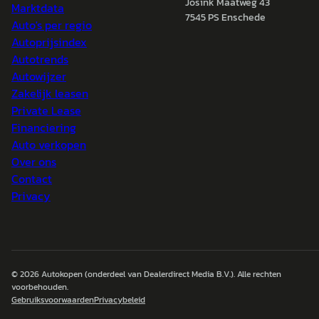
Josink Maatweg 43
Marktdata
7545 PS Enschede
Auto's per regio
Autoprijsindex
Autotrends
Autowijzer
Zakelijk leasen
Private Lease
Financiering
Auto verkopen
Over ons
Contact
Privacy
© 2026
Autokopen
(onderdeel van Dealerdirect Media B.V.). Alle rechten
voorbehouden.
Gebruiksvoorwaarden
Privacybeleid