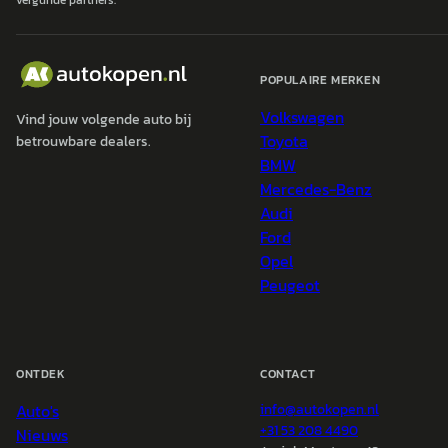
vergunde partners.
POPULAIRE MERKEN
Volkswagen
Vind jouw volgende auto bij
Toyota
betrouwbare dealers.
BMW
Mercedes-Benz
Audi
Ford
Opel
Peugeot
ONTDEK
CONTACT
Auto's
info@
autokopen.nl
+31 53 208 4490
Nieuws