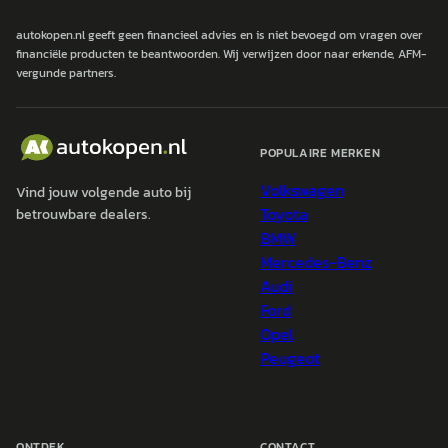
autokopen.nl geeft geen financieel advies en is niet bevoegd om vragen over
financiële producten te beantwoorden. Wij verwijzen door naar erkende, AFM-
vergunde partners.
POPULAIRE MERKEN
Volkswagen
Vind jouw volgende auto bij
Toyota
betrouwbare dealers.
BMW
Mercedes-Benz
Audi
Ford
Opel
Peugeot
ONTDEK
CONTACT