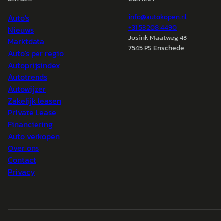
Auto's
info@
autokopen.nl
+31 53 208 4490
Nieuws
Josink Maatweg 43
Marktdata
7545 PS Enschede
Auto's per regio
Autoprijsindex
Autotrends
Autowijzer
Zakelijk leasen
Private Lease
Financiering
Auto verkopen
Over ons
Contact
Privacy