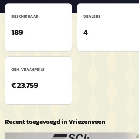
BESCHIKBAAR
DEALERS
189
4
GEM. VRAAGPRIJS
€ 23.759
Recent toegevoegd in
Vriezenveen
Škoda Kodiaq
·
2026
B