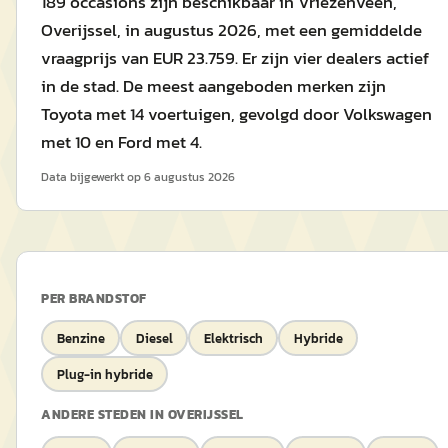
189 occasions zijn beschikbaar in Vriezenveen,
Overijssel, in augustus 2026, met een gemiddelde
vraagprijs van EUR 23.759. Er zijn vier dealers actief
in de stad. De meest aangeboden merken zijn
Toyota met 14 voertuigen, gevolgd door Volkswagen
met 10 en Ford met 4.
Data bijgewerkt op
6 augustus 2026
PER BRANDSTOF
Benzine
Diesel
Elektrisch
Hybride
Plug-in hybride
ANDERE STEDEN IN
OVERIJSSEL