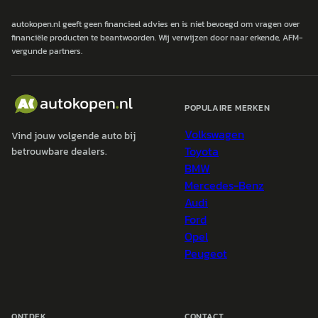
autokopen.nl geeft geen financieel advies en is niet bevoegd om vragen over
financiële producten te beantwoorden. Wij verwijzen door naar erkende, AFM-
vergunde partners.
POPULAIRE MERKEN
Volkswagen
Vind jouw volgende auto bij
Toyota
betrouwbare dealers.
BMW
Mercedes-Benz
Audi
Ford
Opel
Peugeot
ONTDEK
CONTACT