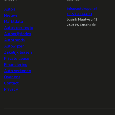
Auto's
info@
autokopen.nl
+31 53 208 4490
Nieuws
Josink Maatweg 43
Marktdata
7545 PS Enschede
Auto's per regio
Autoprijsindex
Autotrends
Autowijzer
Zakelijk leasen
Private Lease
Financiering
Auto verkopen
Over ons
Contact
Privacy