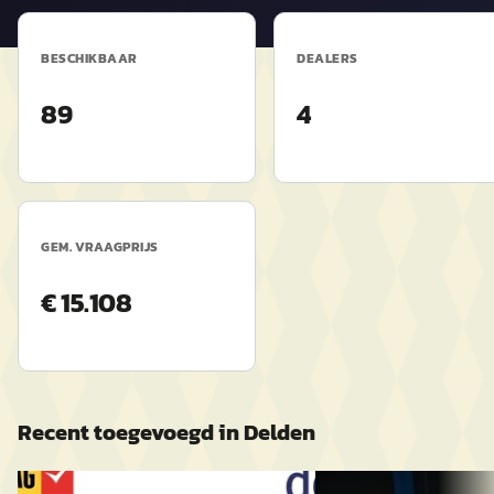
BESCHIKBAAR
DEALERS
89
4
GEM. VRAAGPRIJS
€ 15.108
Recent toegevoegd in
Delden
Nieuw binnen
A