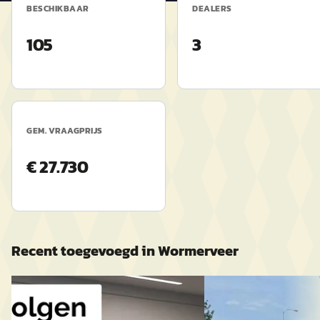
BESCHIKBAAR
DEALERS
105
3
GEM. VRAAGPRIJS
€ 27.730
Recent toegevoegd in
Wormerveer
Nieuw binnen
Nieuw binnen
B
C