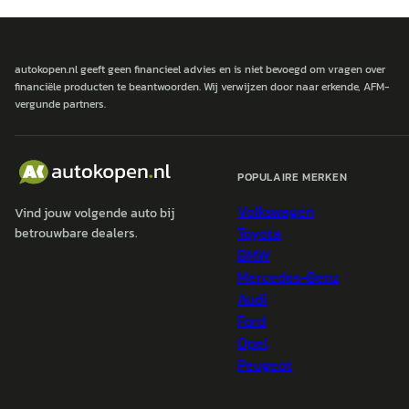
autokopen.nl geeft geen financieel advies en is niet bevoegd om vragen over
financiële producten te beantwoorden. Wij verwijzen door naar erkende, AFM-
vergunde partners.
POPULAIRE MERKEN
Volkswagen
Vind jouw volgende auto bij
Toyota
betrouwbare dealers.
BMW
Mercedes-Benz
Audi
Ford
Opel
Peugeot