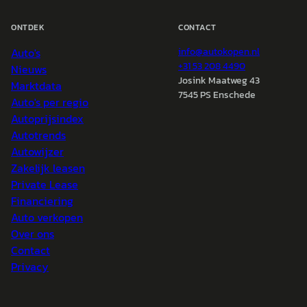
ONTDEK
CONTACT
Auto's
info@
autokopen.nl
+31 53 208 4490
Nieuws
Josink Maatweg 43
Marktdata
7545 PS Enschede
Auto's per regio
Autoprijsindex
Autotrends
Autowijzer
Zakelijk leasen
Private Lease
Financiering
Auto verkopen
Over ons
Contact
Privacy