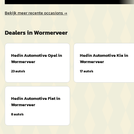
Bekijk meer recente occasions →
Dealers in
Wormerveer
Hedin Automotive Opel in
Hedin Automotive Kia in
Wormerveer
Wormerveer
23
auto's
17
auto's
Hedin Automotive Fiat in
Wormerveer
8
auto's