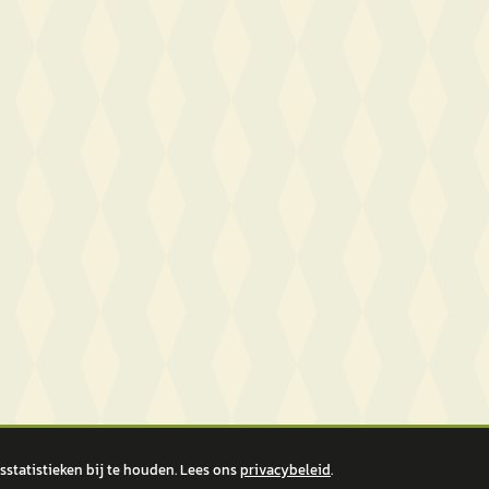
statistieken bij te houden. Lees ons
privacybeleid
.