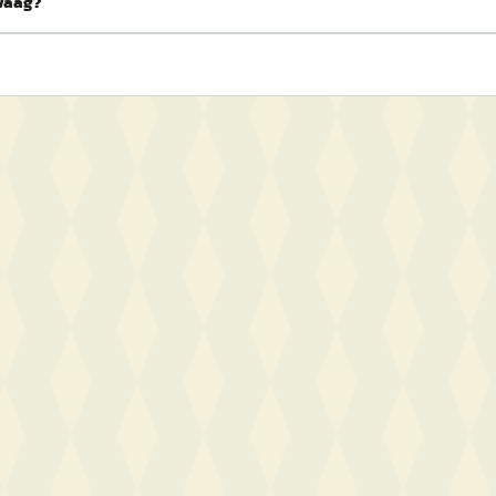
Zwaag?