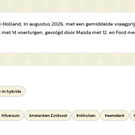
-Holland, in augustus 2026, met een gemiddelde vraagprijs v
et 14 voertuigen, gevolgd door Mazda met 12, en Ford met
-in hybride
Hilversum
Amsterdam Zuidoost
Enkhuizen
Heemskerk