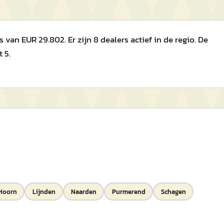
an EUR 29.802. Er zijn 8 dealers actief in de regio. De
 5.
Hoorn
Lijnden
Naarden
Purmerend
Schagen