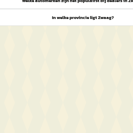
Welke automerken zijn het populairst bij dealers in 
In welke provincie ligt Zwaag?