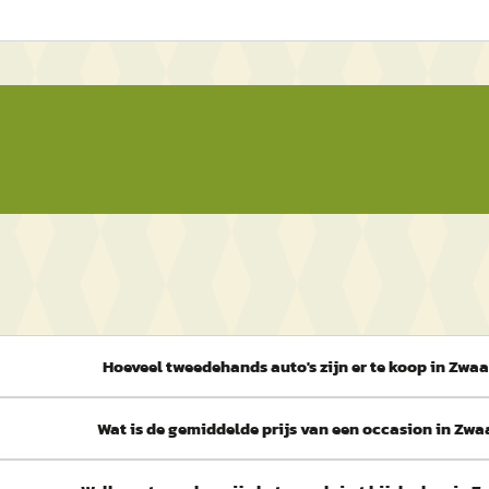
Hoeveel tweedehands auto's zijn er te koop in Zwa
Wat is de gemiddelde prijs van een occasion in Zw