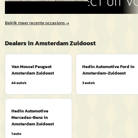
Vergelijk
Bekijk meer recente occasions →
Dealers in
Amsterdam Zuidoost
Van Mossel Peugeot
Hedin Automotive Ford in
Amsterdam Zuidoost
Amsterdam-Zuidoost
44
auto's
3
auto's
Hedin Automotive
Mercedes-Benz in
Amsterdam Zuidoost
1
auto