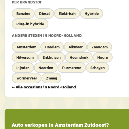
PER BRANDSTOF
Benzine
Diesel
Elektrisch
Hybride
Plug-in hybride
ANDERE STEDEN IN
NOORD-HOLLAND
Amsterdam
Haarlem
Alkmaar
Zaandam
Hilversum
Enkhuizen
Heemskerk
Hoorn
Lijnden
Naarden
Purmerend
Schagen
Wormerveer
Zwaag
← Alle occasions in
Noord-Holland
Auto
verkopen in
Amsterdam Zuidoost
?