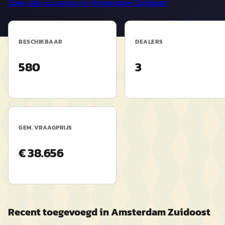
Zoek alle occasions in
Amsterdam Zuidoost
BESCHIKBAAR
DEALERS
580
3
GEM. VRAAGPRIJS
€ 38.656
Recent toegevoegd in
Amsterdam Zuidoost