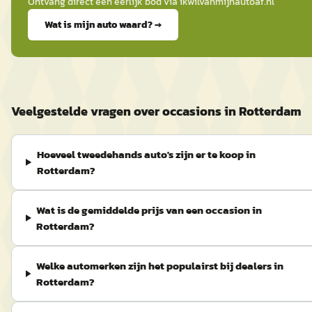
Ontvang direct een eerlijk bod via
ikwilvanmijnautoaf
.nl
Wat is mijn auto waard? →
Veelgestelde vragen over occasions in Rotterdam
Hoeveel tweedehands auto's zijn er te koop in
Rotterdam?
Wat is de gemiddelde prijs van een occasion in
Rotterdam?
Welke automerken zijn het populairst bij dealers in
Rotterdam?