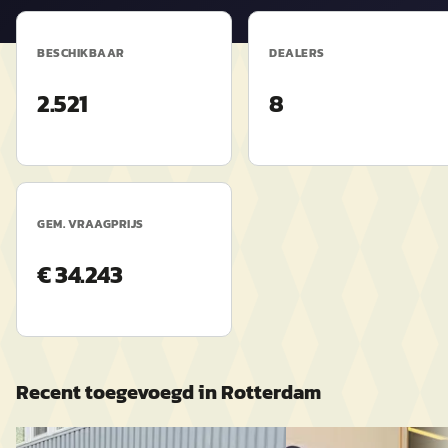
BESCHIKBAAR
DEALERS
2.521
8
GEM. VRAAGPRIJS
€ 34.243
Recent toegevoegd in
Rotterdam
Nieuw binnen
Nieuw binnen