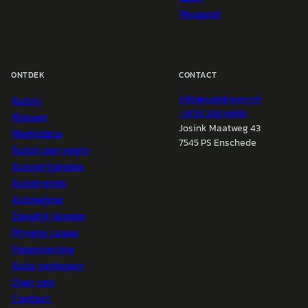
Peugeot
ONTDEK
CONTACT
Auto's
info@
autokopen.nl
+31 53 208 4490
Nieuws
Josink Maatweg 43
Marktdata
7545 PS Enschede
Auto's per regio
Autoprijsindex
Autotrends
Autowijzer
Zakelijk leasen
Private Lease
Financiering
Auto verkopen
Over ons
Contact