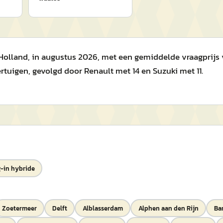
olland, in augustus 2026, met een gemiddelde vraagprijs van 
tuigen, gevolgd door Renault met 14 en Suzuki met 11.
-in hybride
Zoetermeer
Delft
Alblasserdam
Alphen aan den Rijn
Ba