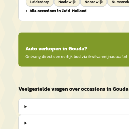
Leiderdorp
Naaldwijk
Noordwijk
Numansd
← Alle occasions in
Zuid-Holland
Auto
verkopen in
Gouda
?
Ontvang direct een eerlijk bod via
ikwilvanmijnautoaf
.nl
Veelgestelde vragen over occasions in Gouda