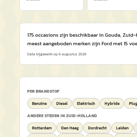
175 occasions zijn beschikbaar in Gouda, Zuid-H
meest aangeboden merken zijn Ford met 15 voer
Data bijgewerkt op
6 augustus 2026
PER BRANDSTOF
Benzine
Diesel
Elektrisch
Hybride
Plug
ANDERE STEDEN IN
ZUID-HOLLAND
Rotterdam
Den Haag
Dordrecht
Leiden