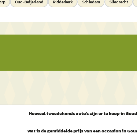
orp
Oud-Beijerland
Ridderkerk
Schiedam
Sliedrecht
Hoeveel tweedehands auto's zijn er te koop in Gou
Wat is de gemiddelde prijs van een occasion in Go