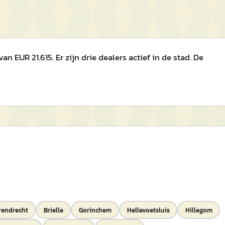
EUR 21.615. Er zijn drie dealers actief in de stad. De
rendrecht
Brielle
Gorinchem
Hellevoetsluis
Hillegom