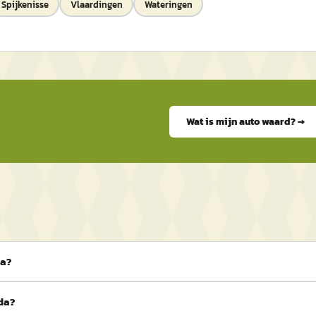
Spijkenisse
Vlaardingen
Wateringen
Wat is mijn auto waard? →
da?
uda?