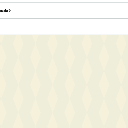
Gouda?