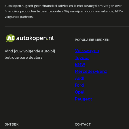
autokopen.nl geeft geen financieel advies en is niet bevoegd om vragen over
financiële producten te beantwoorden. Wij verwijzen door naar erkende, AFM-
vergunde partners.
POPULAIRE MERKEN
Volkswagen
Vind jouw volgende auto bij
Toyota
betrouwbare dealers.
BMW
Mercedes-Benz
Audi
Ford
Opel
Peugeot
ONTDEK
CONTACT