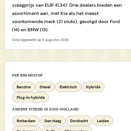
vraagprijs van EUR 41.347. Drie dealers bieden een
assortiment aan, met Kia als het meest
voorkomende merk (21 stuks), gevolgd door Ford
(14) en BMW (13).
Data bijgewerkt op
6 augustus 2026
PER BRANDSTOF
Benzine
Diesel
Elektrisch
Hybride
Plug-in hybride
ANDERE STEDEN IN
ZUID-HOLLAND
Rotterdam
Den Haag
Dordrecht
Leiden