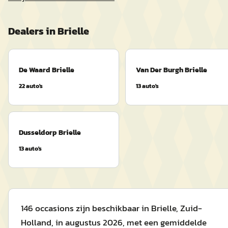
Dealers in
Brielle
De Waard Brielle
Van Der Burgh Brielle
22
auto's
13
auto's
Dusseldorp Brielle
13
auto's
146 occasions zijn beschikbaar in Brielle, Zuid-
Holland, in augustus 2026, met een gemiddelde