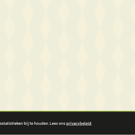
statistieken bij te houden. Lees ons
privacybeleid
.