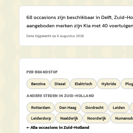
68 occasions zijn beschikbaar in Delft, Zuid-Ho
aangeboden merken zijn Kia met 40 voertuigen
Data bijgewerkt op
6 augustus 2026
PER BRANDSTOF
Benzine
Diesel
Elektrisch
Hybride
Plug
ANDERE STEDEN IN
ZUID-HOLLAND
Rotterdam
Den Haag
Dordrecht
Leiden
Leiderdorp
Naaldwijk
Noordwijk
Numansd
← Alle occasions in
Zuid-Holland