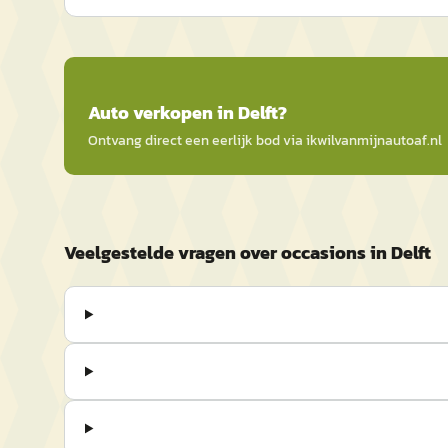
Auto
verkopen in
Delft
?
Ontvang direct een eerlijk bod via
ikwilvanmijnautoaf
.nl
Veelgestelde vragen over occasions in Delft