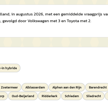
lland, in augustus 2026, met een gemiddelde vraagprijs van 
, gevolgd door Volkswagen met 3 en Toyota met 2.
-in hybride
Zoetermeer
Alblasserdam
Alphen aan den Rijn
Barendrecht
orp
Oud-Beijerland
Ridderkerk
Schiedam
Sliedrecht