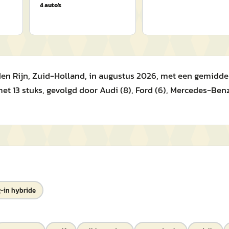
4
auto's
n Rijn, Zuid-Holland, in augustus 2026, met een gemiddelde
13 stuks, gevolgd door Audi (8), Ford (6), Mercedes-Benz 
-in hybride