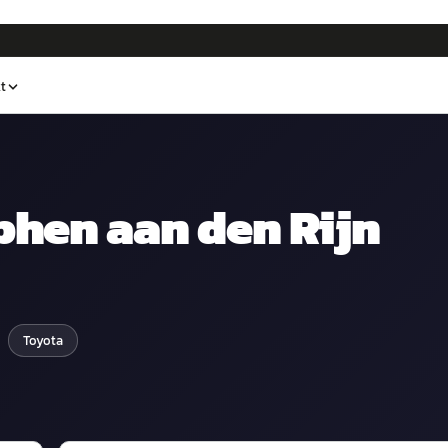
t
phen aan den Rijn
Toyota