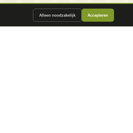
Alleen noodzakelijk
Accepteren
ergunde partners.
CONTACT