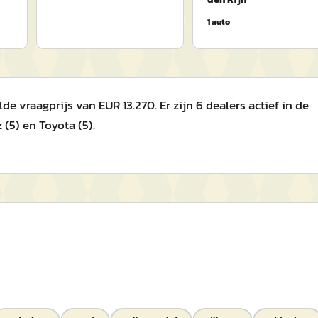
1
auto
 vraagprijs van EUR 13.270. Er zijn 6 dealers actief in de
(5) en Toyota (5).