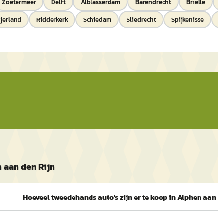
Zoetermeer
Delft
Alblasserdam
Barendrecht
Brielle
jerland
Ridderkerk
Schiedam
Sliedrecht
Spijkenisse
 aan den Rijn
Hoeveel tweedehands auto's zijn er te koop in Alphen aan