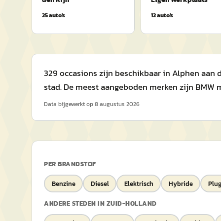
25
auto's
12
auto's
329 occasions zijn beschikbaar in Alphen aan de
stad. De meest aangeboden merken zijn BMW met 
Data bijgewerkt op
8 augustus 2026
PER BRANDSTOF
Benzine
Diesel
Elektrisch
Hybride
Plug
ANDERE STEDEN IN
ZUID-HOLLAND