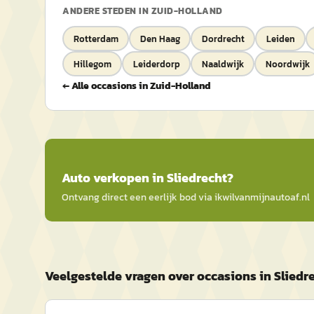
ANDERE STEDEN IN
ZUID-HOLLAND
Rotterdam
Den Haag
Dordrecht
Leiden
Hillegom
Leiderdorp
Naaldwijk
Noordwijk
← Alle occasions in
Zuid-Holland
Auto
verkopen in
Sliedrecht
?
Ontvang direct een eerlijk bod via
ikwilvanmijnautoaf
.nl
Veelgestelde vragen over occasions in Sliedr