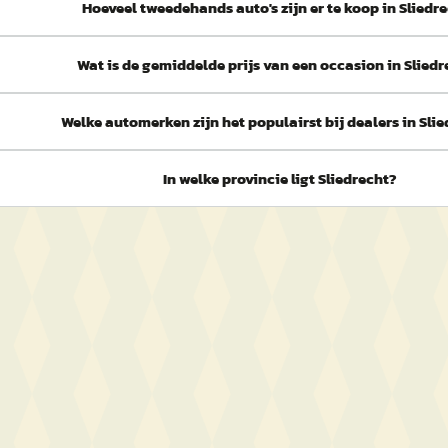
Hoeveel tweedehands auto's zijn er te koop in Sliedr
Wat is de gemiddelde prijs van een occasion in Sliedr
Welke automerken zijn het populairst bij dealers in Sli
In welke provincie ligt Sliedrecht?