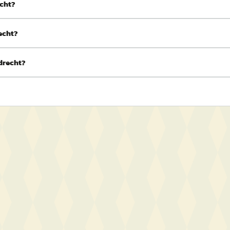
echt?
echt?
edrecht?