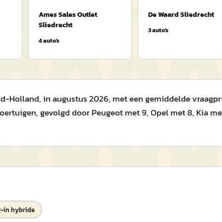
Ames Sales Outlet
De Waard Sliedrecht
Sliedrecht
3
auto's
4
auto's
uid-Holland, in augustus 2026, met een gemiddelde vraagprijs
ertuigen, gevolgd door Peugeot met 9, Opel met 8, Kia me
-in hybride