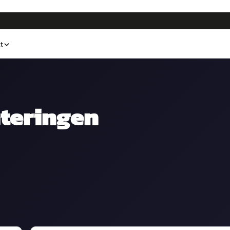
t
teringen