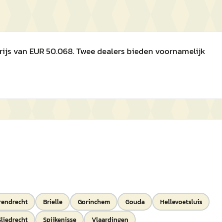
rijs van EUR 50.068. Twee dealers bieden voornamelijk
rendrecht
Brielle
Gorinchem
Gouda
Hellevoetsluis
Sliedrecht
Spijkenisse
Vlaardingen