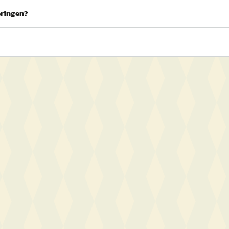
eringen?