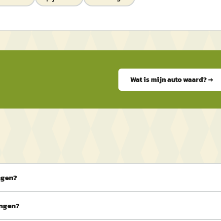
Wat is mijn auto waard? →
ngen?
ingen?