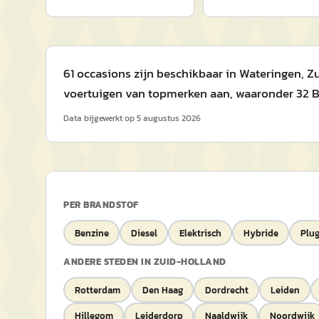
61 occasions zijn beschikbaar in Wateringen, 
voertuigen van topmerken aan, waaronder 32 BM
Data bijgewerkt op
5 augustus 2026
PER BRANDSTOF
Benzine
Diesel
Elektrisch
Hybride
Plug
ANDERE STEDEN IN
ZUID-HOLLAND
Rotterdam
Den Haag
Dordrecht
Leiden
Hillegom
Leiderdorp
Naaldwijk
Noordwijk