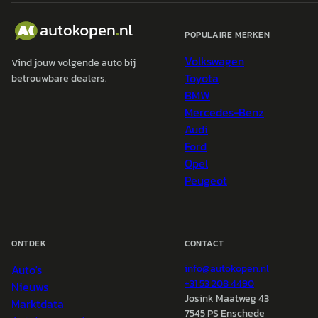
POPULAIRE MERKEN
Volkswagen
Vind jouw volgende auto bij
Toyota
betrouwbare dealers.
BMW
Mercedes-Benz
Audi
Ford
Opel
Peugeot
ONTDEK
CONTACT
Auto's
info@
autokopen.nl
+31 53 208 4490
Nieuws
Josink Maatweg 43
Marktdata
7545 PS Enschede