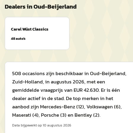
Dealers in
Oud-Beijerland
Carel Wüst Classics
48
auto's
508 occasions zijn beschikbaar in Oud-Beijerland,
Zuid-Holland, in augustus 2026, met een
gemiddelde vraagprijs van EUR 42.630. Er is één
dealer actief in de stad. De top merken in het
aanbod zijn Mercedes-Benz (12), Volkswagen (6),
Maserati (4), Porsche (3) en Bentley (2).
Data bijgewerkt op
10 augustus 2026