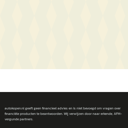
autokopen.nl geeft geen financieel advies en is niet bevoegd om vragen over
financiële producten te beantwoorden. Wij verwijzen door naar erkende, AFM-
vergunde partners.