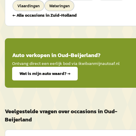
Vlaardingen
Wateringen
← Alle occasions in
Zuid-Holland
Auto
verkopen in
Oud-Beijerland
?
Ontvang direct een eerlijk bod via
ikwilvanmijnautoaf
.nl
Wat is mijn auto waard? →
Veelgestelde vragen over occasions in Oud-
Beijerland