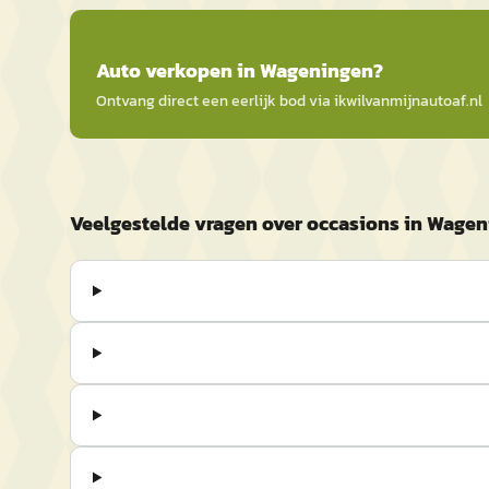
Auto
verkopen in
Wageningen
?
Ontvang direct een eerlijk bod via
ikwilvanmijnautoaf
.nl
Veelgestelde vragen over occasions in Wage