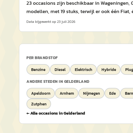
23 occasions zijn beschikbaar in Wageningen, G
modellen, met 19 stuks, terwijl er ook één Fiat,
Data bijgewerkt op
23 juli 2026
PER BRANDSTOF
Benzine
Diesel
Elektrisch
Hybride
Plug
ANDERE STEDEN IN
GELDERLAND
Apeldoorn
Arnhem
Nijmegen
Ede
Barn
Zutphen
← Alle occasions in
Gelderland