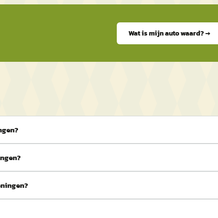
Wat is mijn auto waard? →
ingen?
ingen?
geningen?