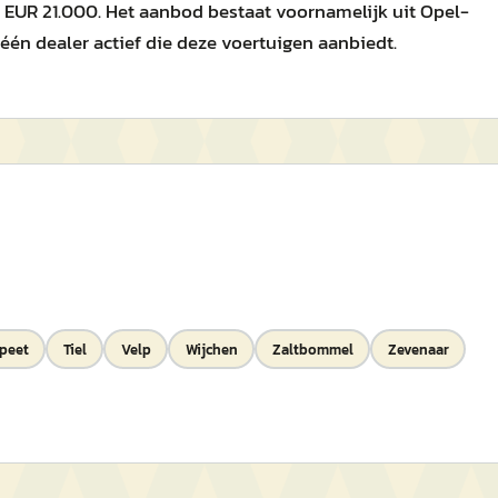
n EUR 21.000. Het aanbod bestaat voornamelijk uit Opel-
r één dealer actief die deze voertuigen aanbiedt.
peet
Tiel
Velp
Wijchen
Zaltbommel
Zevenaar