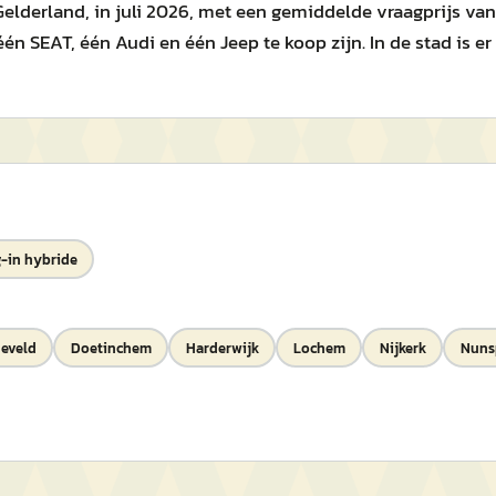
elderland, in juli 2026, met een gemiddelde vraagprijs va
 één SEAT, één Audi en één Jeep te koop zijn. In de stad is e
-in hybride
eveld
Doetinchem
Harderwijk
Lochem
Nijkerk
Nuns