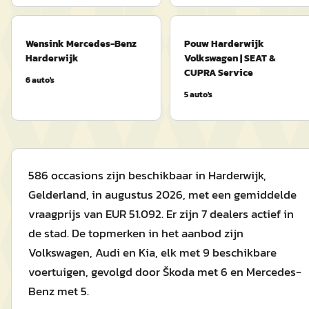
Wensink Mercedes-Benz
Pouw Harderwijk
Harderwijk
Volkswagen | SEAT &
CUPRA Service
6
auto's
5
auto's
586 occasions zijn beschikbaar in Harderwijk,
Gelderland, in augustus 2026, met een gemiddelde
vraagprijs van EUR 51.092. Er zijn 7 dealers actief in
de stad. De topmerken in het aanbod zijn
Volkswagen, Audi en Kia, elk met 9 beschikbare
voertuigen, gevolgd door Škoda met 6 en Mercedes-
Benz met 5.