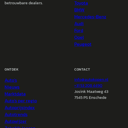
Toyota
betrouwbare dealers.
BMW
Mercedes-Benz
Audi
Ford
Opel
Peugeot
ONTDEK
CONTACT
Auto's
info@
autokopen.nl
+31 53 208 4490
Nieuws
Josink Maatweg 43
Marktdata
7545 PS Enschede
Auto's per regio
Autoprijsindex
Autotrends
Autowijzer