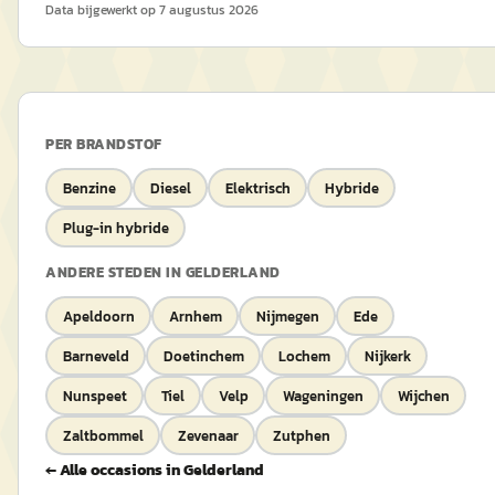
Data bijgewerkt op
7 augustus 2026
PER BRANDSTOF
Benzine
Diesel
Elektrisch
Hybride
Plug-in hybride
ANDERE STEDEN IN
GELDERLAND
Apeldoorn
Arnhem
Nijmegen
Ede
Barneveld
Doetinchem
Lochem
Nijkerk
Nunspeet
Tiel
Velp
Wageningen
Wijchen
Zaltbommel
Zevenaar
Zutphen
← Alle occasions in
Gelderland