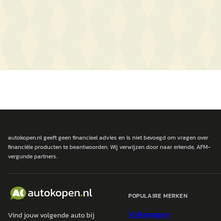
autokopen.nl geeft geen financieel advies en is niet bevoegd om vragen over
financiële producten te beantwoorden. Wij verwijzen door naar erkende, AFM-
vergunde partners.
POPULAIRE MERKEN
Volkswagen
Vind jouw volgende auto bij