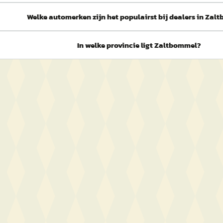
Welke automerken zijn het populairst bij dealers in Za
In welke provincie ligt Zaltbommel?