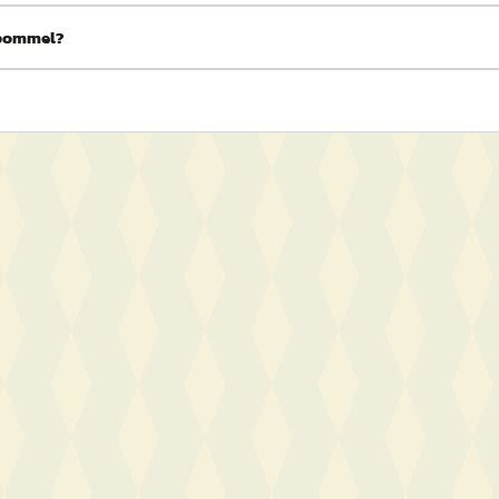
ltbommel?