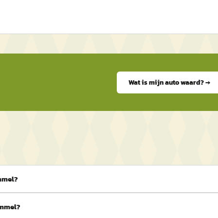
Wat is mijn auto waard? →
ommel?
ommel?