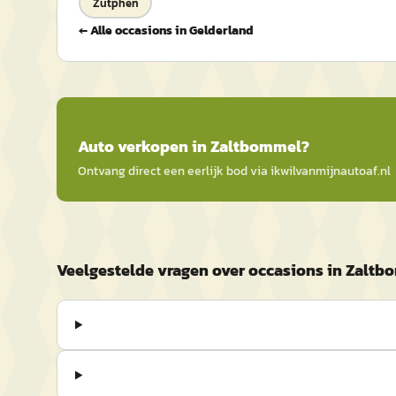
Zutphen
← Alle occasions in
Gelderland
Auto
verkopen in
Zaltbommel
?
Ontvang direct een eerlijk bod via
ikwilvanmijnautoaf
.nl
Veelgestelde vragen over occasions in Zalt