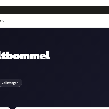
t
ltbommel
Volkswagen