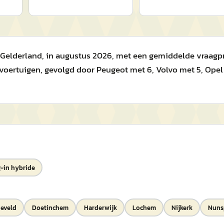
elderland, in augustus 2026, met een gemiddelde vraagprijs 
oertuigen, gevolgd door Peugeot met 6, Volvo met 5, Opel
-in hybride
eveld
Doetinchem
Harderwijk
Lochem
Nijkerk
Nuns