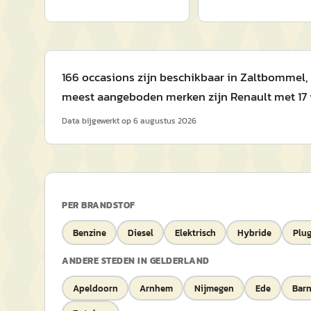
166 occasions zijn beschikbaar in Zaltbommel, G
meest aangeboden merken zijn Renault met 17 v
Data bijgewerkt op
6 augustus 2026
PER BRANDSTOF
Benzine
Diesel
Elektrisch
Hybride
Plug
ANDERE STEDEN IN
GELDERLAND
Apeldoorn
Arnhem
Nijmegen
Ede
Barn