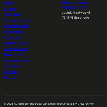
Auto's
info@
autokopen.nl
+31 53 208 4490
Nieuws
Josink Maatweg 43
Marktdata
7545 PS Enschede
Auto's per regio
Autoprijsindex
Autotrends
Autowijzer
Zakelijk leasen
Private Lease
Financiering
Auto verkopen
Over ons
Contact
Privacy
© 2026
Autokopen
(onderdeel van Dealerdirect Media B.V.). Alle rechten