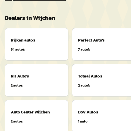
Dealers in
Wijchen
Rijken auto's
Perfect Auto's
34
auto's
7
auto's
RH Auto's
Totaal Auto's
2
auto's
2
auto's
Auto Center Wijchen
BSV Auto's
2
auto's
1
auto