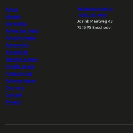
Auto's
info@
autokopen.nl
+31 53 208 4490
Nieuws
Josink Maatweg 43
Marktdata
7545 PS Enschede
Auto's per regio
Autoprijsindex
Autotrends
Autowijzer
Zakelijk leasen
Private Lease
Financiering
Auto verkopen
Over ons
Contact
Privacy