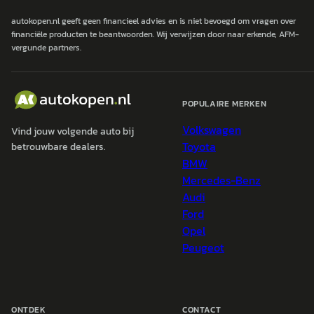
autokopen.nl geeft geen financieel advies en is niet bevoegd om vragen over
financiële producten te beantwoorden. Wij verwijzen door naar erkende, AFM-
vergunde partners.
POPULAIRE MERKEN
Volkswagen
Vind jouw volgende auto bij
Toyota
betrouwbare dealers.
BMW
Mercedes-Benz
Audi
Ford
Opel
Peugeot
ONTDEK
CONTACT