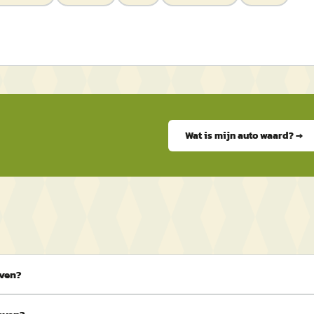
Wat is mijn auto waard? →
oven?