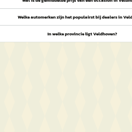
Wat is de gemiddelde prijs van een occasion in Veld
Welke automerken zijn het populairst bij dealers in Ve
In welke provincie ligt Veldhoven?