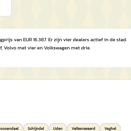
js van EUR 16.387. Er zijn vier dealers actief in de stad.
, Volvo met vier en Volkswagen met drie.
oosendaal
Schijndel
Uden
Valkenswaard
Veghel