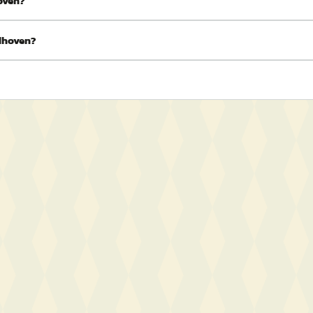
hoven?
ldhoven?