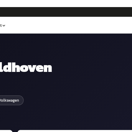
t
ldhoven
Volkswagen