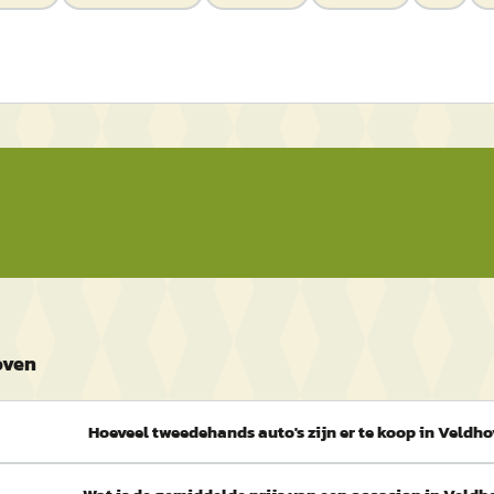
oven
Hoeveel tweedehands auto's zijn er te koop in Veldh