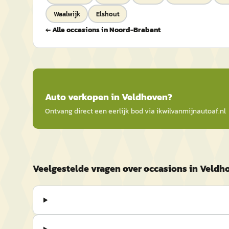
Waalwijk
Elshout
← Alle occasions in
Noord-Brabant
Auto
verkopen in
Veldhoven
?
Ontvang direct een eerlijk bod via
ikwilvanmijnautoaf
.nl
Veelgestelde vragen over occasions in Veldh