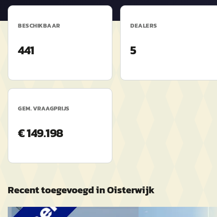
BESCHIKBAAR
DEALERS
441
5
GEM. VRAAGPRIJS
€ 149.198
Recent toegevoegd in
Oisterwijk
B
Land Rover Range