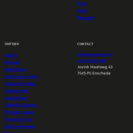
Ford
Opel
Peugeot
ONTDEK
CONTACT
Auto's
info@
autokopen.nl
+31 53 208 4490
Nieuws
Josink Maatweg 43
Marktdata
7545 PS Enschede
Auto's per regio
Autoprijsindex
Autotrends
Autowijzer
Zakelijk leasen
Private Lease
Financiering
Auto verkopen