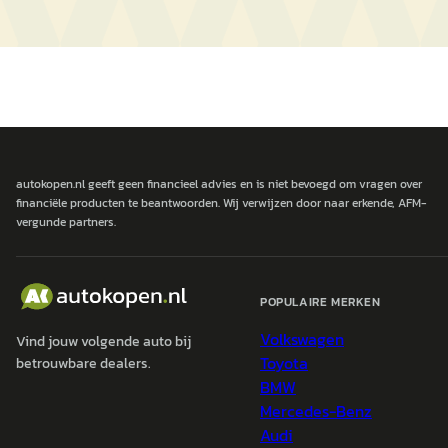
autokopen.nl geeft geen financieel advies en is niet bevoegd om vragen over
financiële producten te beantwoorden. Wij verwijzen door naar erkende, AFM-
vergunde partners.
POPULAIRE MERKEN
Volkswagen
Vind jouw volgende auto bij
Toyota
betrouwbare dealers.
BMW
Mercedes-Benz
Audi