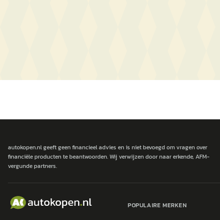
autokopen.nl geeft geen financieel advies en is niet bevoegd om vragen over
financiële producten te beantwoorden. Wij verwijzen door naar erkende, AFM-
vergunde partners.
POPULAIRE MERKEN