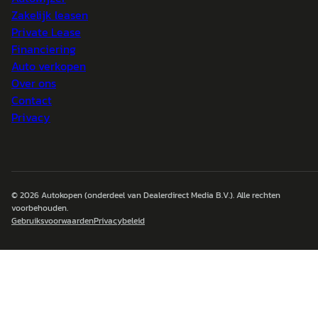
Zakelijk leasen
Private Lease
Financiering
Auto verkopen
Over ons
Contact
Privacy
© 2026
Autokopen
(onderdeel van Dealerdirect Media B.V.). Alle rechten
voorbehouden.
Gebruiksvoorwaarden
Privacybeleid