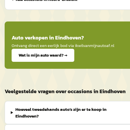
Auto
verkopen in
Eindhoven
?
Ontvang direct een eerlijk bod via
ikwilvanmijnautoaf
.nl
Wat is mijn auto waard? →
Veelgestelde vragen over occasions in Eindhoven
Hoeveel tweedehands auto's zijn er te koop in
Eindhoven?