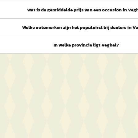
Wat is de gemiddelde prijs van een occasion in Veg
Welke automerken zijn het populairst bij dealers in V
In welke provincie ligt Veghel?