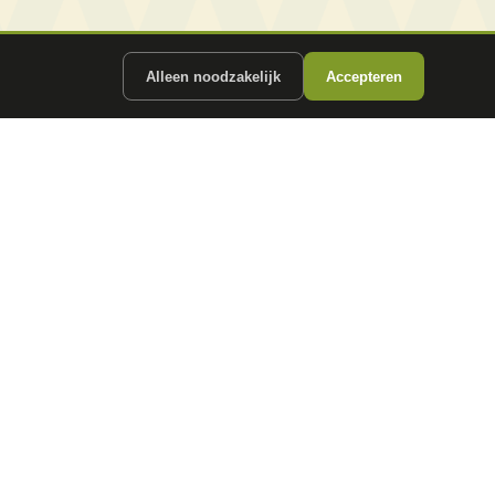
Alleen noodzakelijk
Accepteren
ergunde partners.
CONTACT