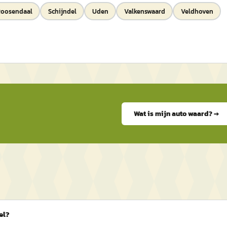
oosendaal
Schijndel
Uden
Valkenswaard
Veldhoven
Wat is mijn auto waard? →
el?