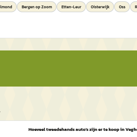
elmond
Bergen op Zoom
Etten-Leur
Oisterwijk
Oss
R
l
Hoeveel tweedehands auto's zijn er te koop in Vegh