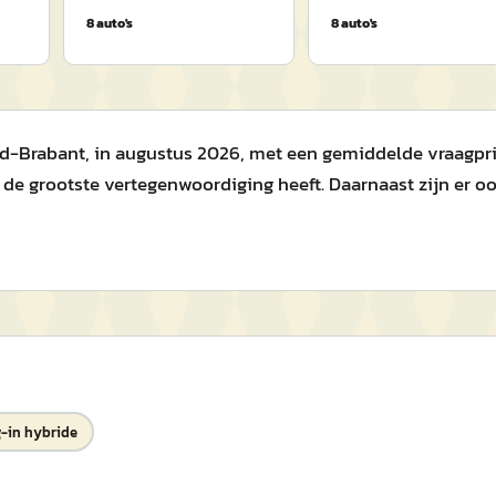
8
auto's
8
auto's
rd-Brabant, in augustus 2026, met een gemiddelde vraagpri
e grootste vertegenwoordiging heeft. Daarnaast zijn er ook 
-in hybride