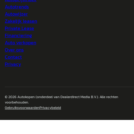
Autotrends
Autowijzer
Zakelijk leasen
Private Lease
Financiering
Auto verkopen
Over ons
Contact
Privacy
© 2026
Autokopen
(onderdeel van Dealerdirect Media B.V.). Alle rechten
voorbehouden.
Gebruiksvoorwaarden
Privacybeleid