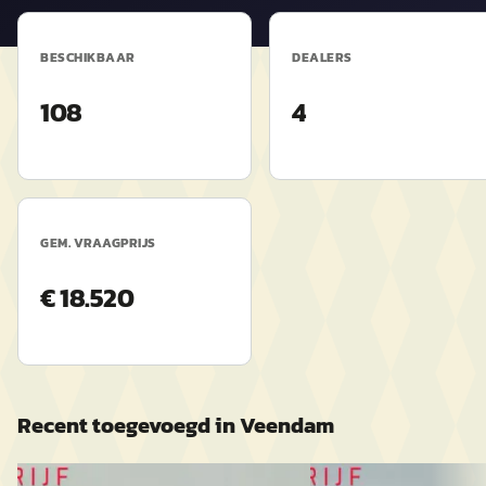
BESCHIKBAAR
DEALERS
108
4
GEM. VRAAGPRIJS
€ 18.520
Recent toegevoegd in
Veendam
NIEUW
NIEUW