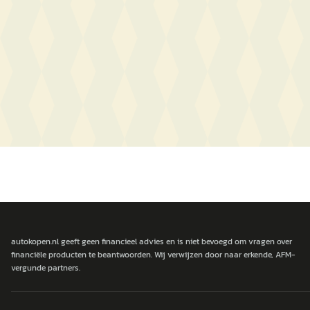
autokopen.nl geeft geen financieel advies en is niet bevoegd om vragen over
financiële producten te beantwoorden. Wij verwijzen door naar erkende, AFM-
vergunde partners.