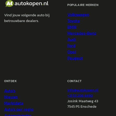
POPULAIRE MERKEN
Volkswagen
Vind jouw volgende auto bij
Toyota
betrouwbare dealers.
BMW
Mercedes-Benz
Audi
Ford
Opel
Peugeot
ONTDEK
CONTACT
Auto's
info@
autokopen.nl
+31 53 208 4490
Nieuws
Josink Maatweg 43
Marktdata
7545 PS Enschede
Auto's per regio
Autoprijsindex