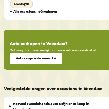
Groningen
← Alle occasions in
Groningen
Auto
verkopen in
Veendam
?
Ontvang direct een eerlijk bod via
ikwilvanmijnautoaf
.nl
Wat is mijn auto waard? →
Veelgestelde vragen over occasions in Veendam
Hoeveel tweedehands auto's zijn er te koop in