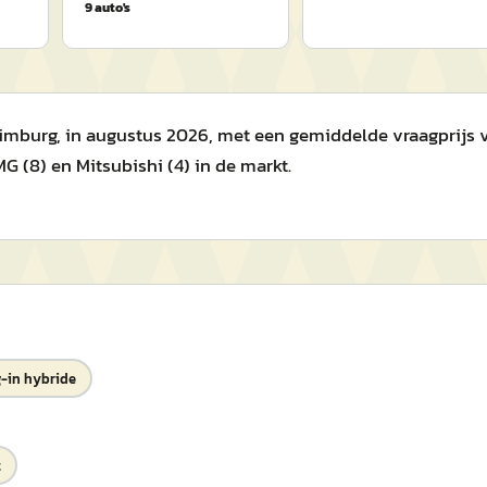
9
auto's
imburg, in augustus 2026, met een gemiddelde vraagprijs v
MG (8) en Mitsubishi (4) in de markt.
-in hybride
t