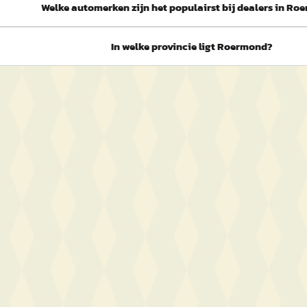
Welke automerken zijn het populairst bij dealers in R
In welke provincie ligt Roermond?