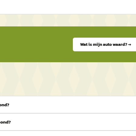
Wat is mijn auto waard? →
mond?
mond?