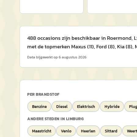
488 occasions zijn beschikbaar in Roermond, L
met de topmerken Maxus (11), Ford (8), Kia (8), 
Data bijgewerkt op
6 augustus 2026
PER BRANDSTOF
Benzine
Diesel
Elektrisch
Hybride
Plug
ANDERE STEDEN IN
LIMBURG
Maastricht
Venlo
Heerlen
Sittard
Weer