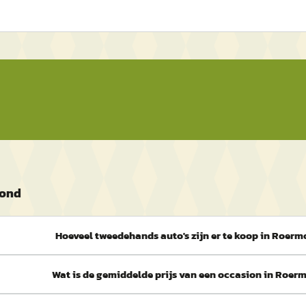
mond
Hoeveel tweedehands auto's zijn er te koop in Roer
Wat is de gemiddelde prijs van een occasion in Roer