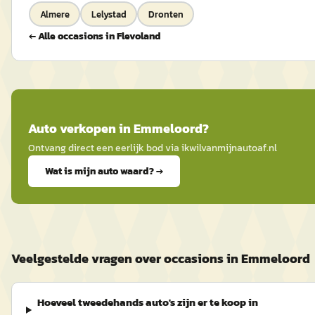
Almere
Lelystad
Dronten
← Alle occasions in
Flevoland
Auto
verkopen in
Emmeloord
?
Ontvang direct een eerlijk bod via
ikwilvanmijnautoaf
.nl
Wat is mijn auto waard? →
Veelgestelde vragen over occasions in Emmeloord
Hoeveel tweedehands auto's zijn er te koop in