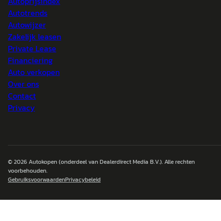
Autoprijsindex
Autotrends
Autowijzer
Zakelijk leasen
Private Lease
Financiering
Auto verkopen
Over ons
Contact
Privacy
© 2026
Autokopen
(onderdeel van Dealerdirect Media B.V.). Alle rechten
voorbehouden.
Gebruiksvoorwaarden
Privacybeleid