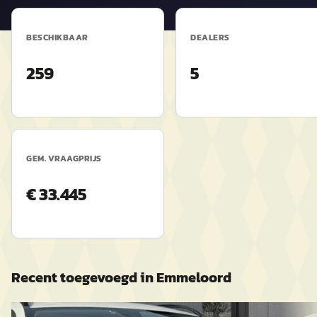
BESCHIKBAAR
DEALERS
259
5
GEM. VRAAGPRIJS
€ 33.445
Recent toegevoegd in
Emmeloord
Mercedes-Benz GLA
·
2017
B