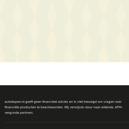
autokopen.nl geeft geen financieel advies en is niet bevoegd om vragen over
financiële producten te beantwoorden. Wij verwijzen door naar erkende, AFM-
vergunde partners.