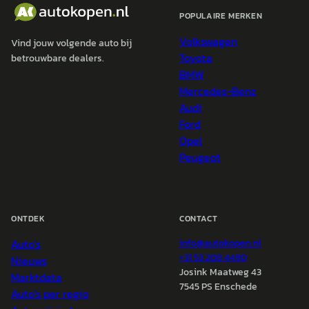
POPULAIRE MERKEN
Volkswagen
Vind jouw volgende auto bij
Toyota
betrouwbare dealers.
BMW
Mercedes-Benz
Audi
Ford
Opel
Peugeot
ONTDEK
CONTACT
Auto's
info@
autokopen.nl
+31 53 208 4490
Nieuws
Josink Maatweg 43
Marktdata
7545 PS Enschede
Auto's per regio