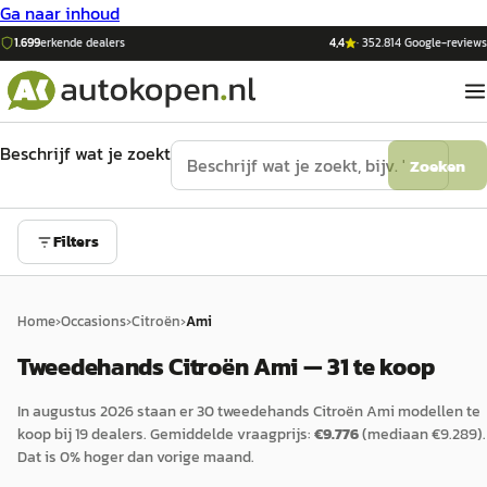
Ga naar inhoud
1.699
erkende dealers
4,4
·
352.814
Google-reviews
Beschrijf wat je zoekt
Zoeken
Filters
Home
›
Occasions
›
Citroën
›
Ami
Tweedehands Citroën Ami — 31 te koop
In
augustus 2026
staan er
30
tweedehands
Citroën
Ami
modellen te
koop bij
19
dealers.
Gemiddelde vraagprijs:
€
9.776
(mediaan €
9.289
).
Dat is
0
%
hoger
dan vorige maand.