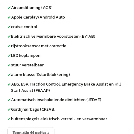
Airconditioning (AC S)
✓
Apple Carplay/Android Auto
✓
cruise control
✓
Elektrisch verwarmbare voorstoelen (BY1AB)
✓
rijstrooksensor met correctie
✓
LED koplampen
✓
stuur verstelbaar
✓
alarm klasse 1(startblokkering)
✓
ABS, ESP, Traction Control, Emergency Brake Assist en Hill
✓
Start Assist (FEAAP)
Automatisch inschakelende dimlichten (JEDAE)
✓
Gordijnairbags (CP2AB)
✓
buitenspiegels elektrisch verstel- en verwarmbaar
✓
Toon alle 44 opties ↓