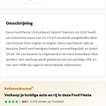
Omschrijving
Deze Ford Fiesta 1.0 EcoBoost Hybrid Titanium uit 2022 heeft
een kilometerstand van 44.471 km en wordt aangeboden door
Van Mossel Ford Veghel in Veghel. Deze hatchback rijdt op
benzine, heeft een handgeschakeld versnellingsbak en levert
125 pk. De carrosserie is uitgevoerd in de kleur boundless blue
(pn4kc). Het voertuig wordt geleverd met een geldige APK en
een door RDW als logisch beoordeelde tellerstand.
®
ikwilvanmijnautoaf
Verkoop je huidige auto en rij in deze Ford Fiesta
4,3
/5 ·
6.249
reviews op Trustpilot