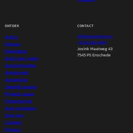
ONTDEK
CONTACT
Auto's
info@
autokopen.nl
+31 53 208 4490
Nieuws
Josink Maatweg 43
Marktdata
7545 PS Enschede
Auto's per regio
Autoprijsindex
Autotrends
Autowijzer
Zakelijk leasen
Private Lease
Financiering
Auto verkopen
Over ons
Contact
Privacy