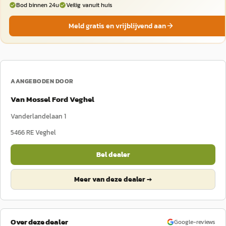
Bod binnen 24u
Veilig vanuit huis
Meld gratis en vrijblijvend aan
AANGEBODEN DOOR
Van Mossel Ford Veghel
Vanderlandelaan 1
5466 RE
Veghel
Bel dealer
Meer van deze dealer →
Over deze dealer
Google-reviews