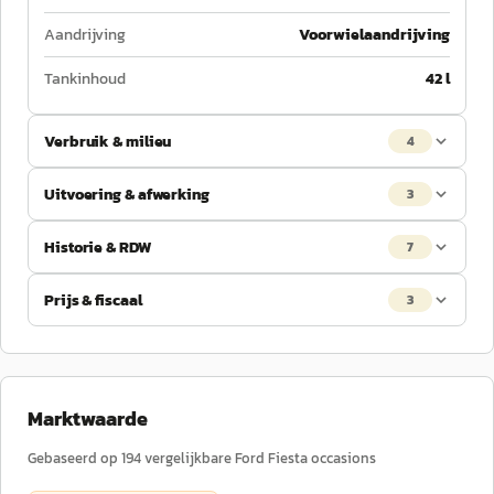
Aandrijving
Voorwielaandrijving
Tankinhoud
42 l
Verbruik & milieu
4
Uitvoering & afwerking
3
Historie & RDW
7
Prijs & fiscaal
3
Marktwaarde
Gebaseerd op
194
vergelijkbare
Ford
Fiesta
occasions