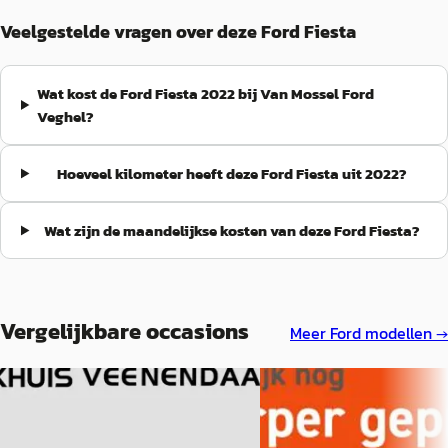
Veelgestelde vragen over deze Ford Fiesta
Wat kost de Ford Fiesta 2022 bij Van Mossel Ford
Veghel?
Hoeveel kilometer heeft deze Ford Fiesta uit 2022?
Wat zijn de maandelijkse kosten van deze Ford Fiesta?
Vergelijkbare occasions
Meer
Ford
modellen →
B
Ford Fiesta
·
2019
Ford Fiesta
·
2022
1.0 EcoBoost ST-Line Aut