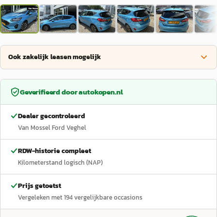
Ook zakelijk leasen mogelijk
Geverifieerd door
autokopen.nl
Dealer gecontroleerd
Van Mossel Ford Veghel
RDW-historie compleet
Kilometerstand logisch (NAP)
Prijs getoetst
Vergeleken met
194
vergelijkbare occasions