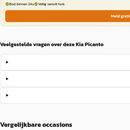
Bod binnen 24u
Veilig vanuit huis
Meld grati
Veelgestelde vragen over deze Kia Picanto
Vergelijkbare occasions