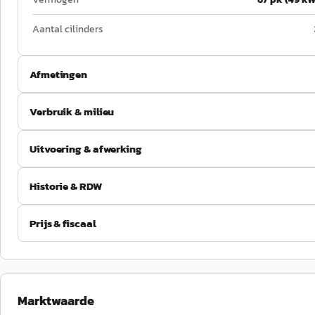
Aantal cilinders
Afmetingen
Verbruik & milieu
Uitvoering & afwerking
Historie & RDW
Prijs & fiscaal
Marktwaarde