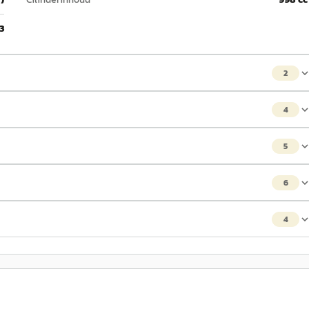
3
2
4
5
6
4