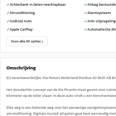
Achterbank in delen neerklapbaar
Airbag bestuurde
✓
✓
Airconditioning
Alarmsysteem
✓
✓
Android Auto
Anti-slipregeling
✓
✓
Apple CarPlay
Automatische di
✓
✓
Toon alle 40 opties ↓
Omschrijving
EU verantwoordelijke: Kia Motors Nederland Postbus 83 3620 AB B
Het doordachte concept van de Kia Picanto staat garant voor ruimte 
kilometer op de teller staan. In deze auto vindt u een benzinemot
Elke weg is een bekende weg voor het aanwezige navigatiesysteem. 
airconditioning. Digitale muziek afspelen gaat heel eenvoudig met