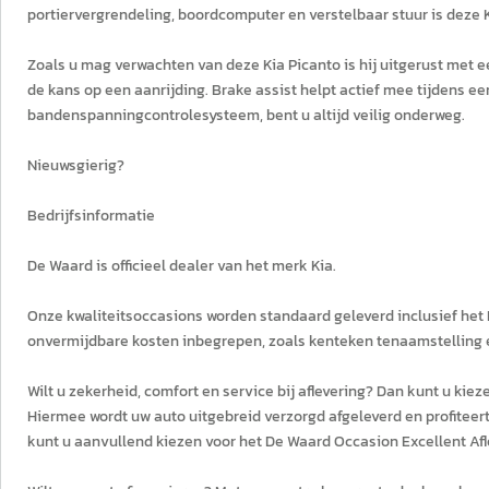
portiervergrendeling, boordcomputer en verstelbaar stuur is deze
Zoals u mag verwachten van deze Kia Picanto is hij uitgerust met 
de kans op een aanrijding. Brake assist helpt actief mee tijdens ee
bandenspanningcontrolesysteem, bent u altijd veilig onderweg.
Nieuwsgierig?
Bedrijfsinformatie
De Waard is officieel dealer van het merk Kia.
Onze kwaliteitsoccasions worden standaard geleverd inclusief het D
onvermijdbare kosten inbegrepen, zoals kenteken tenaamstelling e
Wilt u zekerheid, comfort en service bij aflevering? Dan kunt u ki
Hiermee wordt uw auto uitgebreid verzorgd afgeleverd en profiteer
kunt u aanvullend kiezen voor het De Waard Occasion Excellent Afl