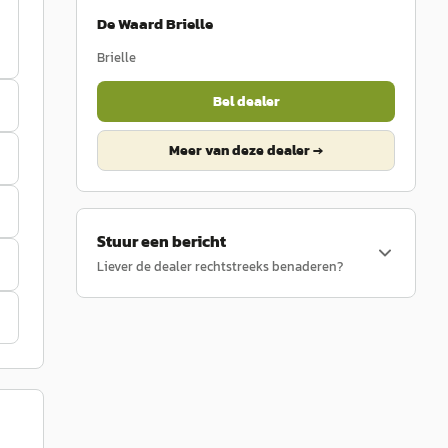
De Waard Brielle
Brielle
Bel dealer
Meer van deze dealer →
Stuur een bericht
Liever de dealer rechtstreeks benaderen?