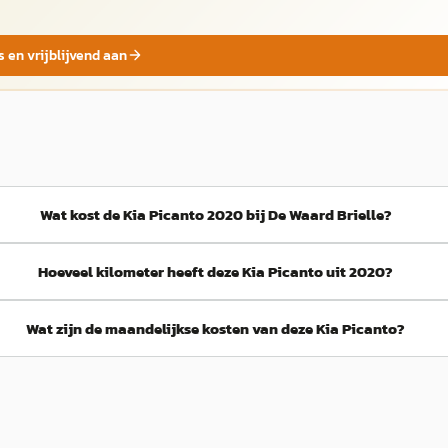
s en vrijblijvend aan
Wat kost de Kia Picanto 2020 bij De Waard Brielle?
Hoeveel kilometer heeft deze Kia Picanto uit 2020?
Wat zijn de maandelijkse kosten van deze Kia Picanto?