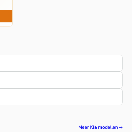
Meer
Kia
modellen →