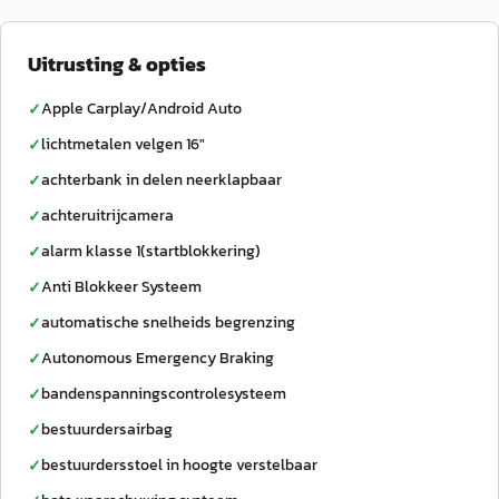
Uitrusting & opties
Apple Carplay/Android Auto
✓
lichtmetalen velgen 16"
✓
achterbank in delen neerklapbaar
✓
achteruitrijcamera
✓
alarm klasse 1(startblokkering)
✓
Anti Blokkeer Systeem
✓
automatische snelheids begrenzing
✓
Autonomous Emergency Braking
✓
bandenspanningscontrolesysteem
✓
bestuurdersairbag
✓
bestuurdersstoel in hoogte verstelbaar
✓