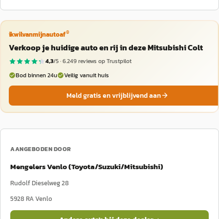
®
ikwilvanmijnautoaf
Verkoop je huidige auto en rij in deze Mitsubishi Colt
4,3
/5 ·
6.249
reviews op Trustpilot
Bod binnen 24u
Veilig vanuit huis
Meld gratis en vrijblijvend aan
AANGEBODEN DOOR
Mengelers Venlo (Toyota/Suzuki/Mitsubishi)
Rudolf Dieselweg 28
5928 RA
Venlo