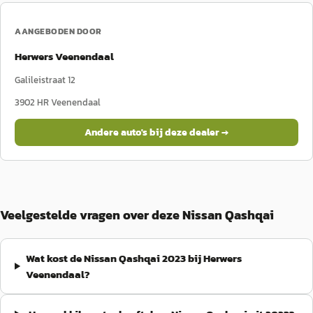
AANGEBODEN DOOR
Herwers Veenendaal
Galileistraat 12
3902 HR
Veenendaal
Andere auto's bij deze dealer →
Veelgestelde vragen over deze Nissan Qashqai
Wat kost de Nissan Qashqai 2023 bij Herwers
Veenendaal?