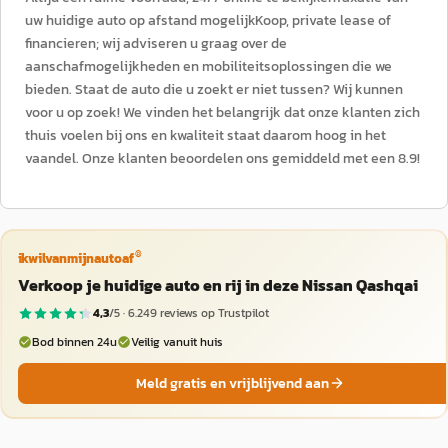
uw huidige auto op afstand mogelijkKoop, private lease of
financieren; wij adviseren u graag over de
aanschafmogelijkheden en mobiliteitsoplossingen die we
bieden. Staat de auto die u zoekt er niet tussen? Wij kunnen
voor u op zoek! We vinden het belangrijk dat onze klanten zich
thuis voelen bij ons en kwaliteit staat daarom hoog in het
vaandel. Onze klanten beoordelen ons gemiddeld met een 8.9!
®
ikwilvanmijnautoaf
Verkoop je huidige auto en rij in deze Nissan Qashqai
4,3
/5 ·
6.249
reviews op Trustpilot
Bod binnen 24u
Veilig vanuit huis
Meld gratis en vrijblijvend aan