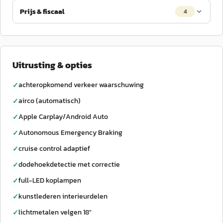
Prijs & fiscaal
4
Uitrusting & opties
achteropkomend verkeer waarschuwing
✓
airco (automatisch)
✓
Apple Carplay/Android Auto
✓
Autonomous Emergency Braking
✓
cruise control adaptief
✓
dodehoekdetectie met correctie
✓
full-LED koplampen
✓
kunstlederen interieurdelen
✓
lichtmetalen velgen 18"
✓