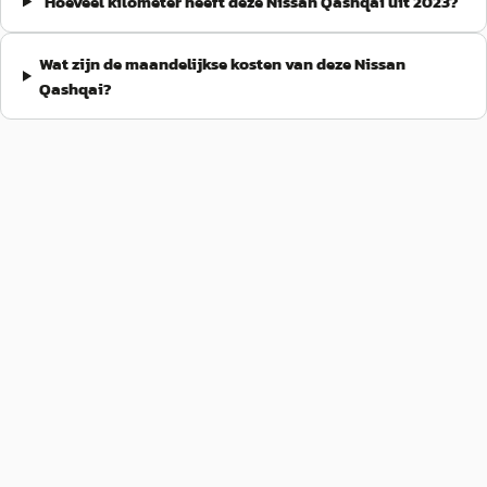
Hoeveel kilometer heeft deze Nissan Qashqai uit 2023?
Wat zijn de maandelijkse kosten van deze Nissan
Qashqai?