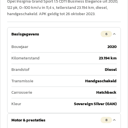
Opel Insignia Grand Sport 1.5 CDTI Business Elegance uit 2020,
122 pk, 0–100 km/u in 11,4 s, tellerstand 23.194 km, diesel,
handgeschakeld. APK geldig tot 26 oktober 2023.
Basisgegevens
6
Bouwjaar
2020
Kilometerstand
23.194 km
Brandstof
Diesel
Transmissie
Handgeschakeld
Carrosserie
Hatchback
Kleur
Sovereign Silver (GAN)
Motor & prestaties
8