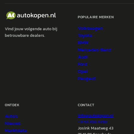
POPULAIRE MERKEN
Volkswagen
Vind jouw volgende auto bij
Toyota
betrouwbare dealers.
BMW
Mercedes-Benz
Audi
Ford
Opel
Peugeot
ONTDEK
CONTACT
Auto's
info@
autokopen.nl
+31 53 208 4490
Nieuws
Josink Maatweg 43
Marktdata