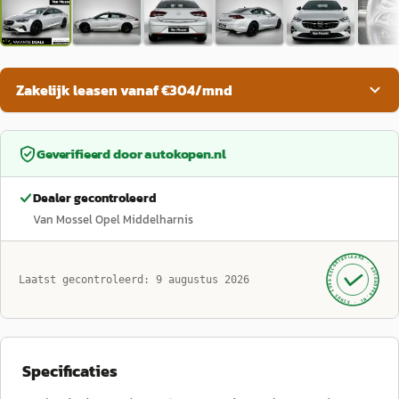
Zakelijk leasen vanaf €304/mnd
Geverifieerd door
autokopen.nl
Dealer gecontroleerd
Van Mossel Opel Middelharnis
GECONTROLEERD ·
AUTOKOPEN.NL
Laatst gecontroleerd:
9 augustus 2026
· SINDS 1999 ·
Specificaties