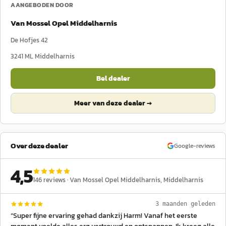
AANGEBODEN DOOR
Van Mossel Opel Middelharnis
De Hofjes 42
3241 ML
Middelharnis
Bel dealer
Meer van deze dealer →
Over deze dealer
Google-reviews
4,5
146
reviews ·
Van Mossel Opel Middelharnis
, Middelharnis
3 maanden geleden
“
Super fijne ervaring gehad dankzij Harm! Vanaf het eerste