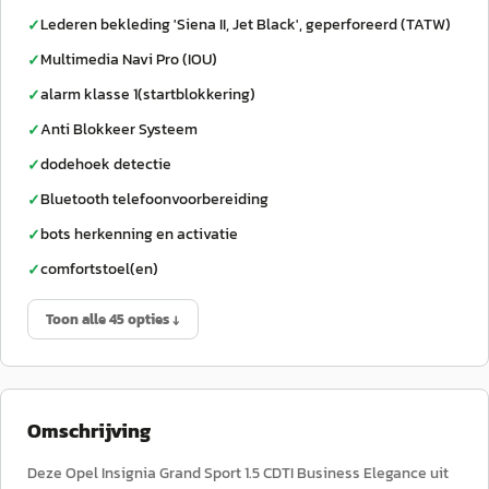
Lederen bekleding 'Siena II, Jet Black', geperforeerd (TATW)
✓
Multimedia Navi Pro (IOU)
✓
alarm klasse 1(startblokkering)
✓
Anti Blokkeer Systeem
✓
dodehoek detectie
✓
Bluetooth telefoonvoorbereiding
✓
bots herkenning en activatie
✓
comfortstoel(en)
✓
Toon alle 45 opties ↓
Omschrijving
Deze Opel Insignia Grand Sport 1.5 CDTI Business Elegance uit