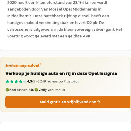
2020 heeft een kilometerstand van 23.194 km en wordt
aangeboden door Van Mossel Opel Middelharnis in
Middelharnis. Deze hatchback rijdt op diesel, heeft een
handgeschakeld versnellingsbak en levert 122 pk. De
carrosserie is uitgevoerd in de kleur sovereign silver (gan). Het
voertuig wordt geleverd met een geldige APK.
®
ikwilvanmijnautoaf
Verkoop je huidige auto en rij in deze Opel Insignia
4,3
/5 ·
6.249
reviews op Trustpilot
Bod binnen 24u
Veilig vanuit huis
Meld gratis en vrijblijvend aan