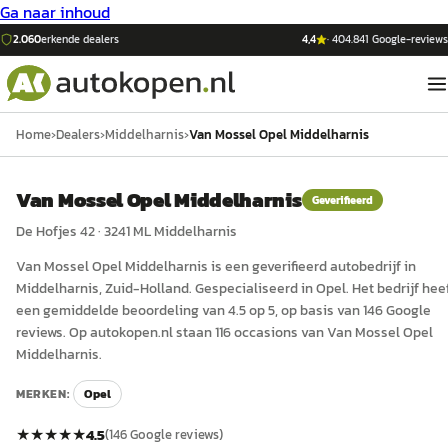
Ga naar inhoud
2.060
erkende dealers
4,4
·
404.841
Google-reviews
Home
›
Dealers
›
Middelharnis
›
Van Mossel Opel Middelharnis
Van Mossel Opel Middelharnis
Geverifieerd
De Hofjes 42
·
3241 ML
Middelharnis
Van Mossel Opel Middelharnis
is een
geverifieerd
auto
bedrijf in
Middelharnis
, Zuid-Holland
.
Gespecialiseerd in Opel.
Het bedrijf hee
een gemiddelde beoordeling van 4.5 op 5, op basis van 146 Google
reviews.
Op autokopen.nl staan 116 occasions van Van Mossel Opel
Middelharnis.
MERKEN:
Opel
★★★★★
4.5
(
146
Google reviews)