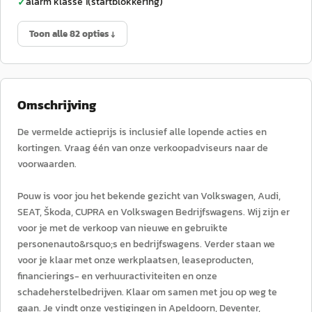
alarm klasse 1(startblokkering)
✓
Toon alle 82 opties ↓
Omschrijving
De vermelde actieprijs is inclusief alle lopende acties en
kortingen. Vraag één van onze verkoopadviseurs naar de
voorwaarden.
Pouw is voor jou het bekende gezicht van Volkswagen, Audi,
SEAT, Škoda, CUPRA en Volkswagen Bedrijfswagens. Wij zijn er
voor je met de verkoop van nieuwe en gebruikte
personenauto&rsquo;s en bedrijfswagens. Verder staan we
voor je klaar met onze werkplaatsen, leaseproducten,
financierings- en verhuuractiviteiten en onze
schadeherstelbedrijven. Klaar om samen met jou op weg te
gaan. Je vindt onze vestigingen in Apeldoorn, Deventer,