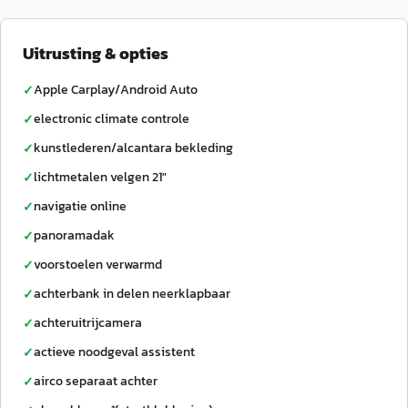
Uitrusting & opties
Apple Carplay/Android Auto
✓
electronic climate controle
✓
kunstlederen/alcantara bekleding
✓
lichtmetalen velgen 21"
✓
navigatie online
✓
panoramadak
✓
voorstoelen verwarmd
✓
achterbank in delen neerklapbaar
✓
achteruitrijcamera
✓
actieve noodgeval assistent
✓
airco separaat achter
✓