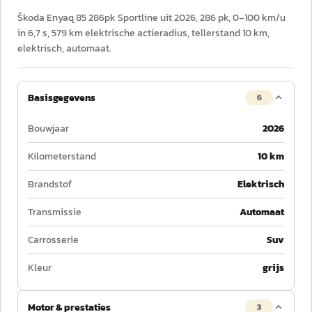
Škoda Enyaq 85 286pk Sportline uit 2026, 286 pk, 0–100 km/u
in 6,7 s, 579 km elektrische actieradius, tellerstand 10 km,
elektrisch, automaat.
Basisgegevens
6
Bouwjaar
2026
Kilometerstand
10 km
Brandstof
Elektrisch
Transmissie
Automaat
Carrosserie
Suv
Kleur
grijs
Motor & prestaties
3