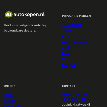
POPULAIRE MERKEN
Volkswagen
Vind jouw volgende auto bij
Toyota
betrouwbare dealers.
BMW
Mercedes-Benz
Audi
Ford
Opel
Peugeot
ONTDEK
CONTACT
Auto's
info@
autokopen.nl
+31 53 208 4490
Nieuws
Josink Maatweg 43
Marktdata