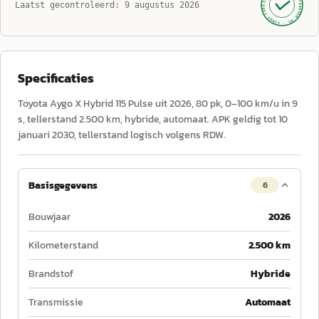
AUTOKOPEN.NL
Laatst gecontroleerd:
9 augustus 2026
· SINDS 1999 ·
Specificaties
Toyota Aygo X Hybrid 115 Pulse uit 2026, 80 pk, 0–100 km/u in 9
s, tellerstand 2.500 km, hybride, automaat. APK geldig tot 10
januari 2030, tellerstand logisch volgens RDW.
Basisgegevens
6
Bouwjaar
2026
Kilometerstand
2.500 km
Brandstof
Hybride
Transmissie
Automaat