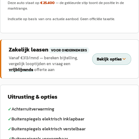
Deze auto staat op
€ 25.400
— de gekleurde stip toont de positie in de
marktrange.
Indicatie op basis van ons actuele aanbod. Geen officiële taxatie.
Zakelijk leasen
VOOR ONDERNEMERS
Vanaf €
313
/mnd — bereken bijtelling,
Bekijk opties
vergelijk looptijden en vraag een
vrijblijvende
offerte aan
Uitrusting & opties
Achterruitverwarming
✓
Buitenspiegels elektrisch inklapbaar
✓
Buitenspiegels elektrisch verstelbaar
✓
Buitenspiegels verwarmbaar