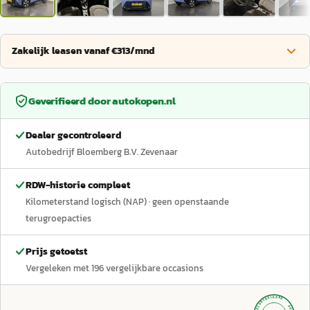
Zakelijk leasen vanaf €313/mnd
Geverifieerd door
autokopen.nl
Dealer gecontroleerd
Autobedrijf Bloemberg B.V. Zevenaar
RDW-historie compleet
Kilometerstand logisch (NAP)
· geen openstaande
terugroepacties
Prijs getoetst
Vergeleken met
196
vergelijkbare occasions
GECONTROLEERD ·