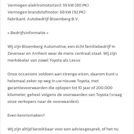
Vermogen elektromotor(en): 59 kW (80 PK)
Vermogen brandstofmotor: 68 kW (92 PK)
Fabrikant: Autobedrijf Bloemberg B.V.
= Bedrijfsinformatie =
Wij zijn Bloemberg Automotive, een écht familiebedrijf in
Zevenaar en Arnhem waar de mens centraal staat. Wij zijn
merkdealer van zowel Toyota als Lexus
Onze occasions voldoen aan strenge eisen, daarom kunt u
helemaal zeker op weg in uw nieuwe Toyota, met
garantievoorwaarden die oplopen tot 10 jaar of 200.000
kilometer, geheel volgens de voorwaarden van Toyota (vraag
onze verkopers naar de voorwaarden).
Even kennismaken?
Wij zijn altijd bereikbaar voor een adviesgesprek, of het nu