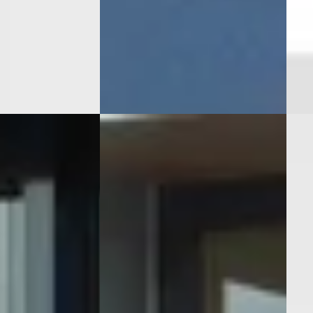
Bosch
· 's-
Autobedrijf Strikwerda
Spie
4,3
(
675
)
Leeuwarden B.V.
· Leeuwarden
Delf
ng →
4,4
(
190
)
Beki
Bekijk aanbieding →
Vergeli
Vergelijk
C
B
X
·
2023
Toyota Aygo X
·
2024
Toy
1.0 Vvt-I Mt Play
1.0 V
€ 17.700
€ 17.
v.a. € 375/mnd
v.a. 
 Benzine ·
2024 · 31.168 km · Benzine ·
2025 
Handgeschakeld
Hand
nga V.O.F.
·
Autobedrijf Lantinga V.O.F.
·
Oost