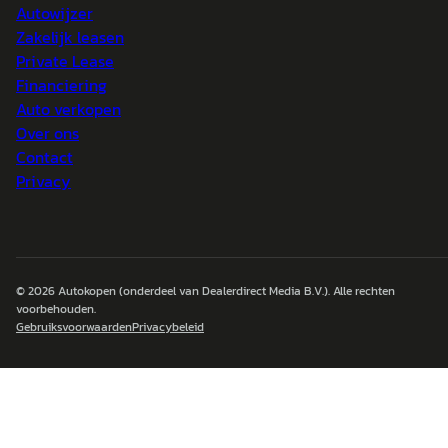
Autowijzer
Zakelijk leasen
Private Lease
Financiering
Auto verkopen
Over ons
Contact
Privacy
© 2026
Autokopen
(onderdeel van Dealerdirect Media B.V.). Alle rechten
voorbehouden.
Gebruiksvoorwaarden
Privacybeleid