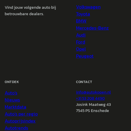
Volkswagen
Vind jouw volgende auto bij
Toyota
betrouwbare dealers.
BMW
Mercedes-Benz
Audi
Ford
Opel
Peugeot
ONTDEK
CONTACT
Auto's
info@
autokopen.nl
+31 53 208 4490
Nieuws
Josink Maatweg 43
Marktdata
7545 PS Enschede
Auto's per regio
Autoprijsindex
Autotrends