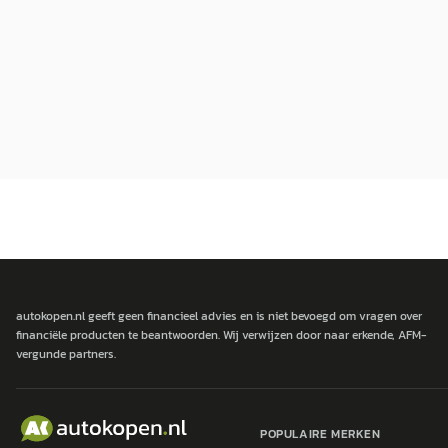
autokopen.nl geeft geen financieel advies en is niet bevoegd om vragen over
financiële producten te beantwoorden. Wij verwijzen door naar erkende, AFM-
vergunde partners.
POPULAIRE MERKEN