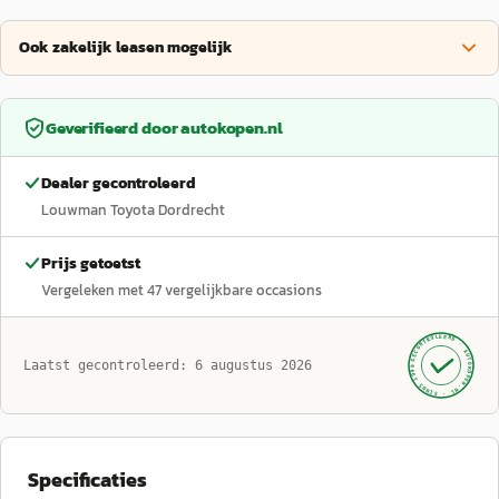
Ook zakelijk leasen mogelijk
Geverifieerd door
autokopen.nl
Dealer gecontroleerd
Louwman Toyota Dordrecht
Prijs getoetst
Vergeleken met
47
vergelijkbare occasions
GECONTROLEERD ·
AUTOKOPEN.NL
Laatst gecontroleerd:
6 augustus 2026
· SINDS 1999 ·
Specificaties