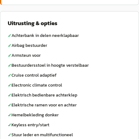
Uitrusting & opties
Achterbank in delen neerklapbaar
✓
Airbag bestuurder
✓
Armsteun voor
✓
Bestuurdersstoel in hoogte verstelbaar
✓
Cruise control adaptief
✓
Electronic climate control
✓
Elektrisch bedienbare achterklep
✓
Elektrische ramen voor en achter
✓
Hemelbekleding donker
✓
Keyless entry/start
✓
Stuur leder en multifunctioneel
✓