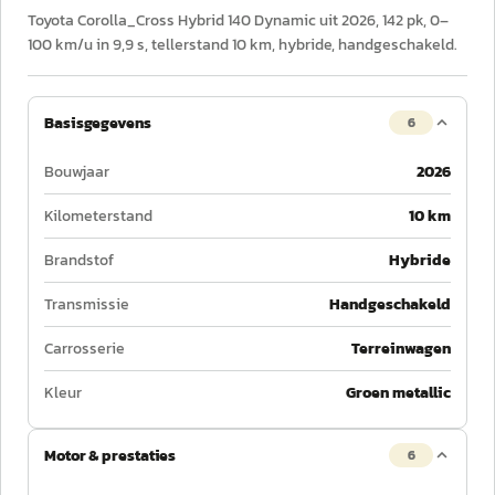
Toyota Corolla_Cross Hybrid 140 Dynamic uit 2026, 142 pk, 0–
100 km/u in 9,9 s, tellerstand 10 km, hybride, handgeschakeld.
Basisgegevens
6
Bouwjaar
2026
Kilometerstand
10 km
Brandstof
Hybride
Transmissie
Handgeschakeld
Carrosserie
Terreinwagen
Kleur
Groen metallic
Motor & prestaties
6