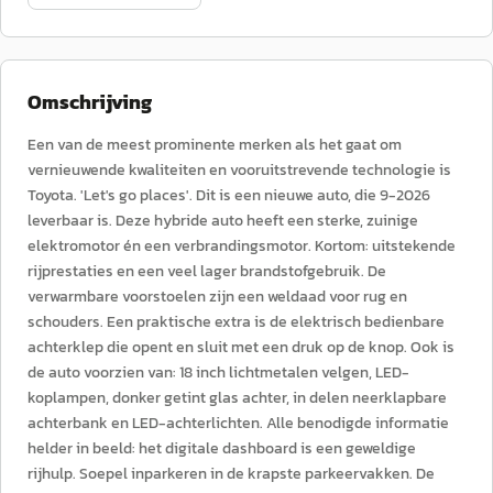
Omschrijving
Een van de meest prominente merken als het gaat om
vernieuwende kwaliteiten en vooruitstrevende technologie is
Toyota. 'Let's go places'. Dit is een nieuwe auto, die 9-2026
leverbaar is. Deze hybride auto heeft een sterke, zuinige
elektromotor én een verbrandingsmotor. Kortom: uitstekende
rijprestaties en een veel lager brandstofgebruik. De
verwarmbare voorstoelen zijn een weldaad voor rug en
schouders. Een praktische extra is de elektrisch bedienbare
achterklep die opent en sluit met een druk op de knop. Ook is
de auto voorzien van: 18 inch lichtmetalen velgen, LED-
koplampen, donker getint glas achter, in delen neerklapbare
achterbank en LED-achterlichten. Alle benodigde informatie
helder in beeld: het digitale dashboard is een geweldige
rijhulp. Soepel inparkeren in de krapste parkeervakken. De