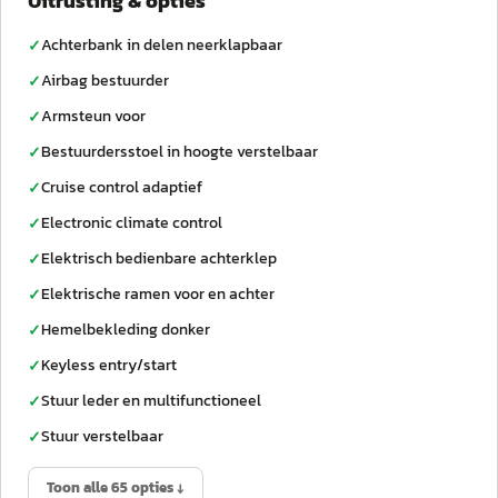
Uitrusting & opties
Achterbank in delen neerklapbaar
✓
Airbag bestuurder
✓
Armsteun voor
✓
Bestuurdersstoel in hoogte verstelbaar
✓
Cruise control adaptief
✓
Electronic climate control
✓
Elektrisch bedienbare achterklep
✓
Elektrische ramen voor en achter
✓
Hemelbekleding donker
✓
Keyless entry/start
✓
Stuur leder en multifunctioneel
✓
Stuur verstelbaar
✓
Toon alle 65 opties ↓