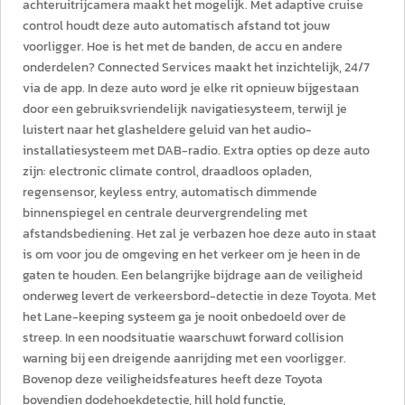
achteruitrijcamera maakt het mogelijk. Met adaptive cruise
control houdt deze auto automatisch afstand tot jouw
voorligger. Hoe is het met de banden, de accu en andere
onderdelen? Connected Services maakt het inzichtelijk, 24/7
via de app. In deze auto word je elke rit opnieuw bijgestaan
door een gebruiksvriendelijk navigatiesysteem, terwijl je
luistert naar het glasheldere geluid van het audio-
installatiesysteem met DAB-radio. Extra opties op deze auto
zijn: electronic climate control, draadloos opladen,
regensensor, keyless entry, automatisch dimmende
binnenspiegel en centrale deurvergrendeling met
afstandsbediening. Het zal je verbazen hoe deze auto in staat
is om voor jou de omgeving en het verkeer om je heen in de
gaten te houden. Een belangrijke bijdrage aan de veiligheid
onderweg levert de verkeersbord-detectie in deze Toyota. Met
het Lane-keeping systeem ga je nooit onbedoeld over de
streep. In een noodsituatie waarschuwt forward collision
warning bij een dreigende aanrijding met een voorligger.
Bovenop deze veiligheidsfeatures heeft deze Toyota
bovendien dodehoekdetectie, hill hold functie,