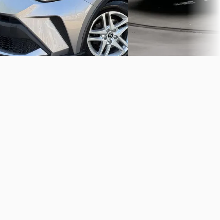
Bekijk aanbieding →
Bekijk aanbieding →
Vergelijk
Vergelijk