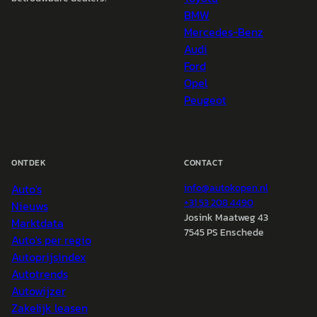
BMW
Mercedes-Benz
Audi
Ford
Opel
Peugeot
ONTDEK
CONTACT
Auto's
info@
autokopen.nl
+31 53 208 4490
Nieuws
Josink Maatweg 43
Marktdata
7545 PS Enschede
Auto's per regio
Autoprijsindex
Autotrends
Autowijzer
Zakelijk leasen