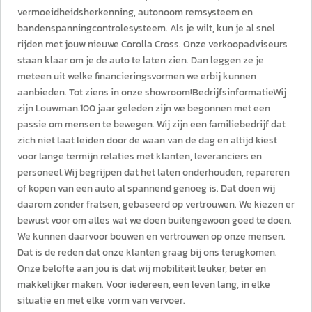
vermoeidheidsherkenning, autonoom remsysteem en
bandenspanningcontrolesysteem. Als je wilt, kun je al snel
rijden met jouw nieuwe Corolla Cross. Onze verkoopadviseurs
staan klaar om je de auto te laten zien. Dan leggen ze je
meteen uit welke financieringsvormen we erbij kunnen
aanbieden. Tot ziens in onze showroom!BedrijfsinformatieWij
zijn Louwman.100 jaar geleden zijn we begonnen met een
passie om mensen te bewegen. Wij zijn een familiebedrijf dat
zich niet laat leiden door de waan van de dag en altijd kiest
voor lange termijn relaties met klanten, leveranciers en
personeel.Wij begrijpen dat het laten onderhouden, repareren
of kopen van een auto al spannend genoeg is. Dat doen wij
daarom zonder fratsen, gebaseerd op vertrouwen. We kiezen er
bewust voor om alles wat we doen buitengewoon goed te doen.
We kunnen daarvoor bouwen en vertrouwen op onze mensen.
Dat is de reden dat onze klanten graag bij ons terugkomen.
Onze belofte aan jou is dat wij mobiliteit leuker, beter en
makkelijker maken. Voor iedereen, een leven lang, in elke
situatie en met elke vorm van vervoer.