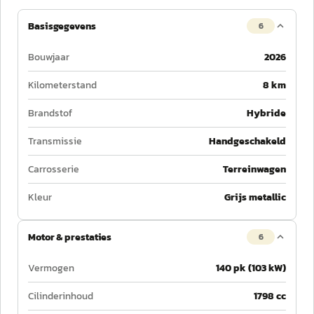
Basisgegevens
6
Bouwjaar
2026
Kilometerstand
8 km
Brandstof
Hybride
Transmissie
Handgeschakeld
Carrosserie
Terreinwagen
Kleur
Grijs metallic
Motor & prestaties
6
Vermogen
140 pk (103 kW)
Cilinderinhoud
1798 cc