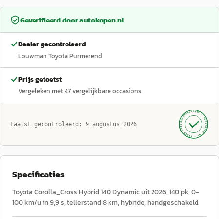
Geverifieerd door
autokopen.nl
Dealer gecontroleerd
Louwman Toyota Purmerend
Prijs getoetst
Vergeleken met
47
vergelijkbare occasions
GECONTROLEERD ·
AUTOKOPEN.NL
Laatst gecontroleerd:
9 augustus 2026
· SINDS 1999 ·
Specificaties
Toyota Corolla_Cross Hybrid 140 Dynamic uit 2026, 140 pk, 0–
100 km/u in 9,9 s, tellerstand 8 km, hybride, handgeschakeld.