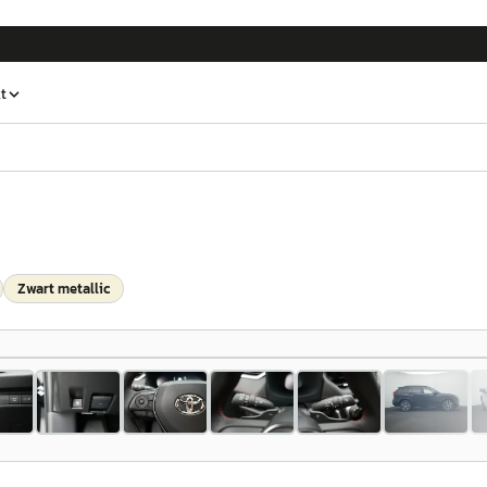
t
Zwart metallic
1