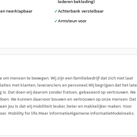
lederen bekleding)
len neerklapbaar
Achterbank verstelbaar
✓
Armsteun voor
✓
om mensen te bewegen. Wij zijn een familiebedrijf dat zich niet laat
elaties met klanten, leveranciers en personeel.Wij begrijpen dat het lat
 is. Dat doen wij daarom zonder fratsen, gebaseerd op vertrouwen. We
 doen. We kunnen daarvoor bouwen en vertrouwen op onze mensen. Dat 
an jou is dat wij mobiliteit leuker, beter en makkelijker maken. Voor
rvoer. Mobility for life.Meer informatieAlgemene informatieModelreeks: