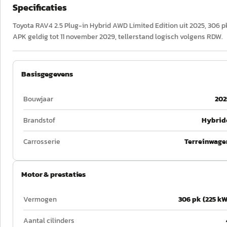
Specificaties
Toyota RAV4 2.5 Plug-in Hybrid AWD Limited Edition uit 2025, 306 p
APK geldig tot 11 november 2029, tellerstand logisch volgens RDW.
Basisgegevens
Bouwjaar
202
Brandstof
Hybrid
Carrosserie
Terreinwage
Motor & prestaties
Vermogen
306 pk (225 kW
Aantal cilinders