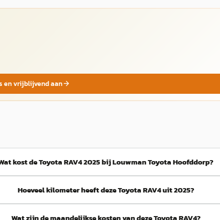
s en vrijblijvend aan
Wat kost de Toyota RAV4 2025 bij Louwman Toyota Hoofddorp?
Hoeveel kilometer heeft deze Toyota RAV4 uit 2025?
Wat zijn de maandelijkse kosten van deze Toyota RAV4?