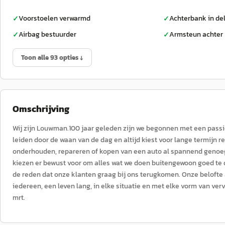
Voorstoelen verwarmd
Achterbank in de
✓
✓
Airbag bestuurder
Armsteun achter
✓
✓
Toon alle 93 opties ↓
Omschrijving
Wij zijn Louwman.100 jaar geleden zijn we begonnen met een passie 
leiden door de waan van de dag en altijd kiest voor lange termijn r
onderhouden, repareren of kopen van een auto al spannend genoeg
kiezen er bewust voor om alles wat we doen buitengewoon goed te
de reden dat onze klanten graag bij ons terugkomen. Onze belofte a
iedereen, een leven lang, in elke situatie en met elke vorm van ve
mrt.