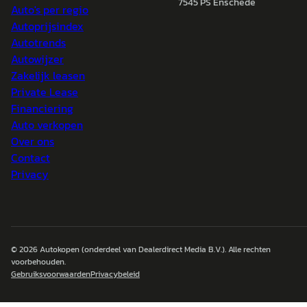
7545 PS Enschede
Auto's per regio
Autoprijsindex
Autotrends
Autowijzer
Zakelijk leasen
Private Lease
Financiering
Auto verkopen
Over ons
Contact
Privacy
© 2026
Autokopen
(onderdeel van Dealerdirect Media B.V.). Alle rechten
voorbehouden.
Gebruiksvoorwaarden
Privacybeleid