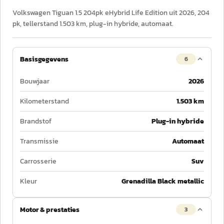
Volkswagen Tiguan 1.5 204pk eHybrid Life Edition uit 2026, 204
pk, tellerstand 1.503 km, plug-in hybride, automaat.
Basisgegevens
6
Bouwjaar
2026
Kilometerstand
1.503 km
Brandstof
Plug-in hybride
Transmissie
Automaat
Carrosserie
Suv
Kleur
Grenadilla Black metallic
Motor & prestaties
3