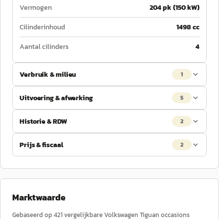
Vermogen
204 pk (150 kW)
Cilinderinhoud
1498 cc
Aantal cilinders
4
Verbruik & milieu
1
Uitvoering & afwerking
5
Historie & RDW
2
Prijs & fiscaal
2
Marktwaarde
Gebaseerd op
421
vergelijkbare
Volkswagen
Tiguan
occasions