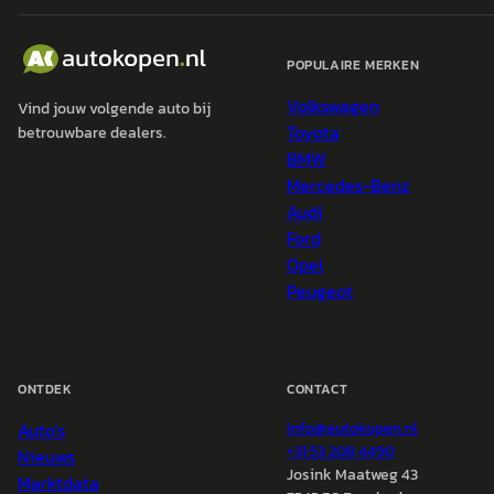
POPULAIRE MERKEN
Volkswagen
Vind jouw volgende auto bij
Toyota
betrouwbare dealers.
BMW
Mercedes-Benz
Audi
Ford
Opel
Peugeot
ONTDEK
CONTACT
Auto's
info@
autokopen.nl
+31 53 208 4490
Nieuws
Josink Maatweg 43
Marktdata