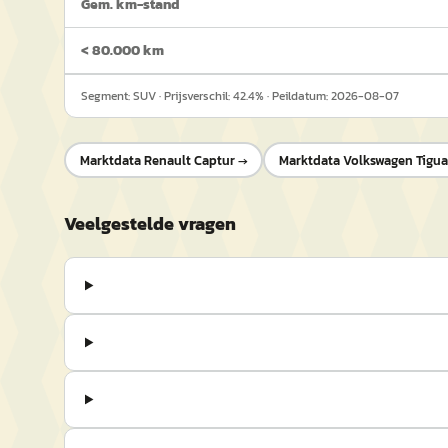
Gem. km-stand
< 80.000 km
Segment:
SUV
· Prijsverschil:
42.4
% · Peildatum:
2026-08-07
Marktdata
Renault Captur
→
Marktdata
Volkswagen Tigu
Veelgestelde vragen