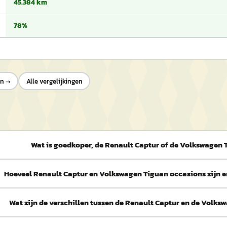
45.384 km
78%
an
→
Alle vergelijkingen
Wat is goedkoper, de Renault Captur of de Volkswagen 
Hoeveel Renault Captur en Volkswagen Tiguan occasions zijn 
Wat zijn de verschillen tussen de Renault Captur en de Volk