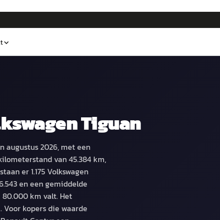
t
kswagen Tiguan
in augustus 2026, met een
kilometerstand van 45.384 km,
staan er 1.175 Volkswagen
36.543 en een gemiddelde
 80.000 km valt. Het
%. Voor kopers die waarde