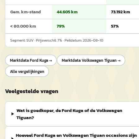
Gem. km-stand
44.605 km
73.192 km
< 80.000 km
79%
57%
Segment:
SUV
· Prijsverschil:
7
% · Peildatum:
2026-08-10
Marktdata
Ford Kuga
→
Marktdata
Volkswagen Tiguan
→
Alle vergelijkingen
Veelgestelde vragen
Wat is goedkoper, de Ford Kuga of de Volkswagen
Tiguan?
Hoeveel Ford Kuga en Volkswagen Tiguan occasions zijn