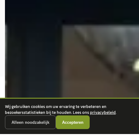
Wij gebruiken cookies om uw ervaring te verbeteren en
bezoekersstatistieken bij te houden. Lees ons
privacybeleid
.
autokopen.nl geeft geen financieel advies en is niet bevoegd om vragen over
Alleen noodzakelijk
Accepteren
financiële producten te beantwoorden. Wij verwijzen door naar erkende, AFM-
vergunde partners.