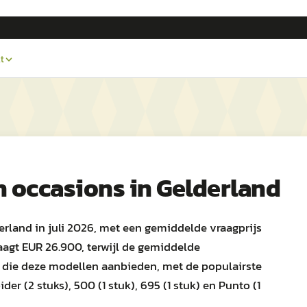
t
h
occasions in
Gelderland
erland in juli 2026, met een gemiddelde vraagprijs
aagt EUR 26.900, terwijl de gemiddelde
ers die deze modellen aanbieden, met de populairste
der (2 stuks), 500 (1 stuk), 695 (1 stuk) en Punto (1