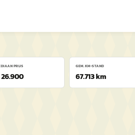
DIAAN PRIJS
GEM. KM-STAND
 26.900
67.713 km