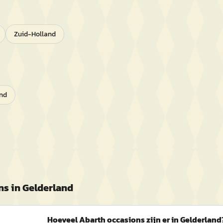
Zuid-Holland
nd
ns in
Gelderland
Hoeveel Abarth occasions zijn er in Gelderland