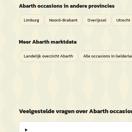
Abarth
occasions in andere provincies
Limburg
Noord-Brabant
Overijssel
Utrecht
Meer
Abarth
marktdata
Landelijk overzicht
Abarth
Alle occasions in
Gelderla
Veelgestelde vragen over
Abarth
occasio