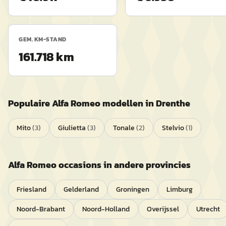
GEM. KM-STAND
161.718 km
Populaire
Alfa Romeo
modellen in
Drenthe
Mito
(
3
)
Giulietta
(
3
)
Tonale
(
2
)
Stelvio
(
1
)
Alfa Romeo
occasions in andere provincies
Friesland
Gelderland
Groningen
Limburg
Noord-Brabant
Noord-Holland
Overijssel
Utrecht