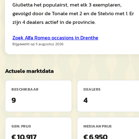
Giulietta het populairst, met elk 3 exemplaren,
gevolgd door de Tonale met 2 en de Stelvio met 1. Er
zijn 4 dealers actief in de provincie.
Zoek
Alfa Romeo
occasions in
Drenthe
Bijgewerkt op
5 augustus 2026
Actuele marktdata
BESCHIKBAAR
DEALERS
9
4
GEM. PRIJS
MEDIAAN PRIJS
€ 10.917
€ 6.950